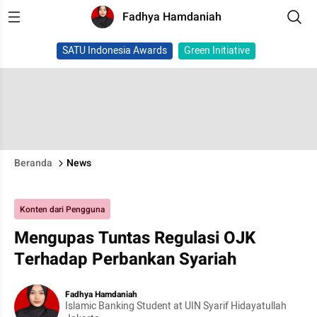
Fadhya Hamdaniah
SATU Indonesia Awards
Green Initiative
Beranda
News
Konten dari Pengguna
Mengupas Tuntas Regulasi OJK
Terhadap Perbankan Syariah
Fadhya Hamdaniah
Islamic Banking Student at UIN Syarif Hidayatullah