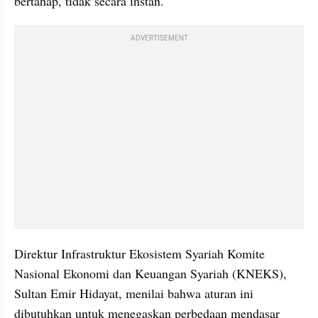
bertahap, tidak secara instan.
ADVERTISEMENT
Direktur Infrastruktur Ekosistem Syariah Komite 
Nasional Ekonomi dan Keuangan Syariah (KNEKS), 
Sultan Emir Hidayat, menilai bahwa aturan ini 
dibutuhkan untuk menegaskan perbedaan mendasar 