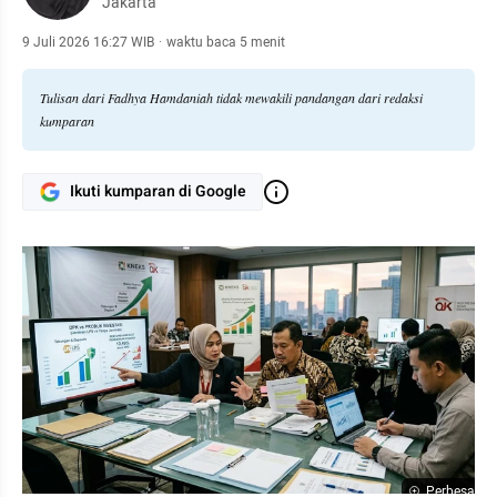
Jakarta
9 Juli 2026 16:27 WIB
·
waktu baca 5 menit
Tulisan dari Fadhya Hamdaniah tidak mewakili pandangan dari redaksi
kumparan
Ikuti kumparan di Google
Perbesar