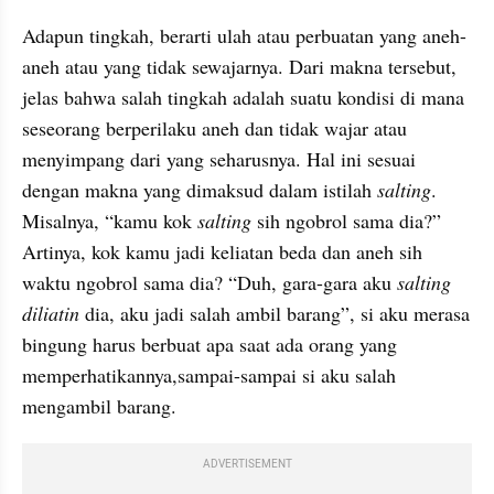
Adapun tingkah, berarti ulah atau perbuatan yang aneh-
aneh atau yang tidak sewajarnya. Dari makna tersebut, 
jelas bahwa salah tingkah adalah suatu kondisi di mana 
seseorang berperilaku
aneh dan tidak wajar
atau
menyimpang dari yang seharusnya. Hal ini sesuai 
dengan makna yang dimaksud dalam istilah 
salting
.
Misalnya, “kamu kok 
salting
 sih ngobrol sama dia?” 
Artinya, kok kamu jadi keliatan beda dan
aneh sih 
waktu ngobrol sama dia?
“Duh,
gara-gara aku 
salting
diliatin
 dia, aku jadi salah ambil barang”, si aku merasa 
bingung harus berbuat apa saat ada orang yang 
memperhatikannya,sampai-sampai si aku salah 
mengambil barang.
ADVERTISEMENT