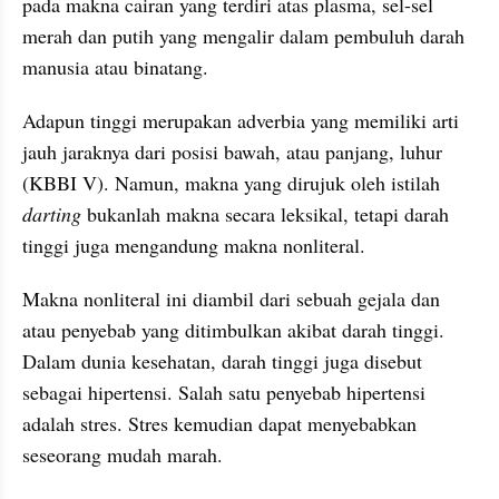
pada makna cairan yang terdiri atas plasma, sel-sel 
merah dan putih yang mengalir dalam pembuluh darah 
manusia atau binatang.
Adapun tinggi merupakan 
adverbia
 yang memiliki arti 
jauh jaraknya dari posisi bawah, atau panjang,
luhur 
(
KBBI
 V).
Namun, makna yang dirujuk 
oleh
 istilah 
darting
 bukanlah makna secara 
leksikal
, tetapi darah 
tinggi juga mengandung makna 
nonliteral
. 
Makna 
nonliteral
 ini diambil dari sebuah gejala dan 
atau penyebab
yang ditimbulkan
akibat darah tinggi. 
Dalam dunia kesehatan, darah tinggi juga disebut 
sebagai hipertensi. Salah satu penyebab
hipertensi 
adalah stres. Stres kemudian dapat menyebabkan 
seseorang mudah marah. 