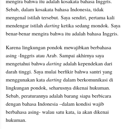
mengira bahwa itu adalah kosakata bahasa Inggris. 
Sebab,
dalam kosakata bahasa Indonesia, tidak 
mengenal istilah tersebut.
Saya sendiri, pertama kali 
mendengar istilah 
darting
 ketika sedang 
mondok
. Saya 
benar-benar mengira bahwa itu adalah bahasa Inggris. 
Karena lingkungan pondok mewajibkan berbahasa 
asing
 -
Inggris atau Arab. Sampai akhirnya saya 
mengetahui bahwa
darting
adalah 
kependekan
 dari 
darah tinggi. Saya mulai berfikir bahwa santri yang 
menggunakan kata 
darting
 dalam berkomunikasi di 
lingkungan pondok,
seharusnya dikenai hukuman. 
Sebab, peraturannya adalah barang siapa berbicara 
dengan bahasa Indonesia –dalam kondisi wajib 
berbahasa asing
- 
walau satu kata,
ia akan dikenai 
hukuman. 