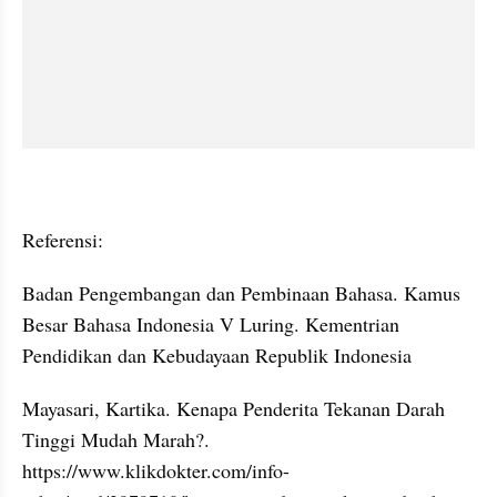
Referensi:
Badan Pengembangan dan Pembinaan Bahasa. Kamus 
Besar Bahasa Indonesia V Luring. 
Kementrian
Pendidikan dan Kebudayaan Republik Indonesia 
Mayasari
, Kartika. Kenapa Penderita Tekanan Darah 
Tinggi Mudah Marah?. 
https://www.klikdokter.com/info-