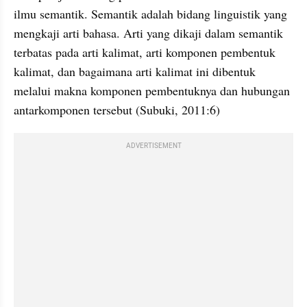
ilmu 
semantik
. 
Semantik
 adalah bidang linguistik yang 
mengkaji arti bahasa. Arti yang dikaji dalam 
semantik
terbatas pada arti kalimat, arti komponen pembentuk 
kalimat, dan bagaimana arti kalimat ini dibentuk 
melalui makna komponen 
pembentuknya
 dan hubungan 
antarkomponen
 tersebut (
Subuki
, 2011:6)
ADVERTISEMENT