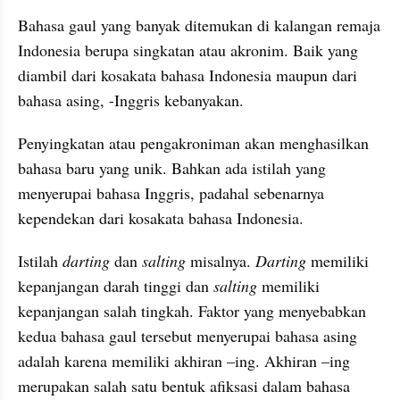
Bahasa gaul yang banyak ditemukan di kalangan remaja 
Indonesia berupa singkatan atau akronim. Baik yang 
diambil dari
kosakata bahasa Indonesia maupun dari 
bahasa asing, -Inggris kebanyakan.
Penyingkatan
 atau 
pengakroniman
 akan menghasilkan 
bahasa baru yang unik. Bahkan ada istilah yang 
menyerupai bahasa Inggris, padahal sebenarnya 
kependekan
 dari kosakata bahasa Indonesia. 
Istilah 
darting
 dan 
salting
 misalnya. 
Darting
 memiliki 
kepanjangan darah tinggi dan 
salting
 memiliki 
kepanjangan salah tingkah. Faktor yang menyebabkan 
kedua bahasa gaul tersebut menyerupai bahasa asing 
adalah karena memiliki 
akhiran
 –ing. 
Akhiran
 –ing 
merupakan salah satu bentuk 
afiksasi
 dalam bahasa 