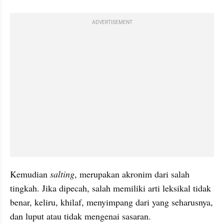
ADVERTISEMENT
Kemudian 
salting
,
merupakan akronim dari salah 
tingkah. Jika dipecah, salah memiliki arti 
leksikal
 tidak 
benar, keliru, khilaf,
menyimpang dari yang seharusnya,
dan luput atau tidak mengenai sasaran. 