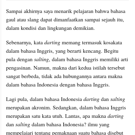
Sampai akhirnya saya menarik pelajaran bahwa bahasa 
gaul atau 
slang
 dapat dimanfaatkan sampai sejauh itu, 
dalam kondisi dan lingkungan demikian.  
Sebenarnya, kata 
darting
 memang termasuk
kosakata
dalam bahasa Inggris, yang berarti kencang. Begitu 
pula dengan 
salting
,
dalam bahasa Inggris memiliki arti 
pengasinan. Namun, makna dari kedua istilah tersebut 
sangat berbeda, tidak ada hubungannya antara makna 
dalam bahasa Indonesia dengan bahasa Inggris. 
Lagi pula, dalam bahasa Indonesia 
darting
 dan 
salting
merupakan akronim. Sedangkan, dalam bahasa Inggris 
merupakan satu kata utuh. Lantas, apa makna 
darting
dan 
salting
 dalam bahasa Indonesia? ilmu yang 
mempelajari tentang 
pemaknaan
 suatu bahasa disebut 