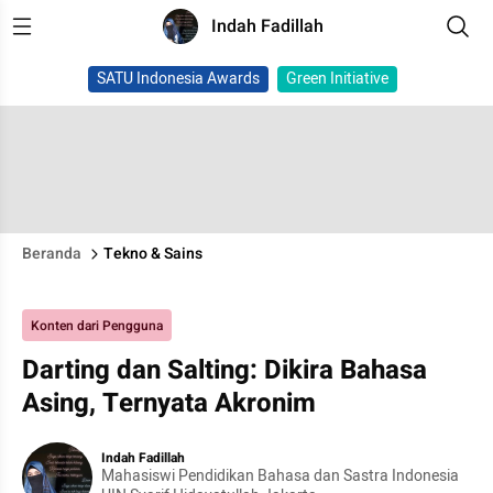
Indah Fadillah
SATU Indonesia Awards
Green Initiative
Beranda
Tekno & Sains
Konten dari Pengguna
Darting dan Salting: Dikira Bahasa
Asing, Ternyata Akronim
Indah Fadillah
Mahasiswi Pendidikan Bahasa dan Sastra Indonesia