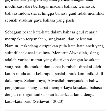
modifikasi dari berbagai macam bahasa, termasuk 
bahasa Indonesia, sehingga bahasa gaul tidak memiliki 
sebuah struktur gaya bahasa yang pasti. 
Sebagian besar kata-kata dalam bahasa gaul remaja 
merupakan terjemahan, singkatan, dan pelesetan. 
Namun, terkadang diciptakan pula kata-kata aneh yang 
sulit dilacak asal-usulnya. Menurut 
Alwasilah
, 
slang
adalah variasi ujaran yang 
dicirikan
 dengan kosakata 
yang baru ditemukan dan cepat berubah, dipakai oleh 
kaum muda atau kelompok sosial untuk komunikasi di 
dalamnya.
Selanjutnya, 
Alwasilah
 menyatakan bahwa
penggunaan 
slang
 dapat memperkaya kosakata bahasa 
dengan mengomunikasikan 
kata−kata
 lama dengan 
kata−kata
 baru (
Setiawati
, 2020).  