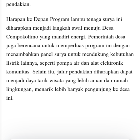
pendakian.
Harapan ke Depan Program lampu tenaga surya ini 
diharapkan menjadi langkah awal menuju Desa 
Cempokolimo yang mandiri energi. Pemerintah desa 
juga berencana untuk memperluas program ini dengan 
menambahkan panel surya untuk mendukung kebutuhan 
listrik lainnya, seperti pompa air dan alat elektronik 
komunitas. Selain itu, jalur pendakian diharapkan dapat 
menjadi daya tarik wisata yang lebih aman dan ramah 
lingkungan, menarik lebih banyak pengunjung ke desa 
ini.