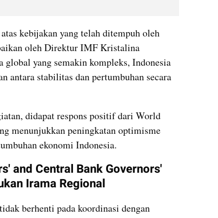
atas kebijakan yang telah ditempuh oleh 
ikan oleh Direktur IMF Kristalina 
a global yang semakin kompleks, Indonesia 
antara stabilitas dan pertumbuhan secara 
atan, didapat respons positif dari World 
ang menunjukkan peningkatan optimisme 
ertumbuhan ekonomi Indonesia.
' and Central Bank Governors' 
ukan Irama Regional
tidak berhenti pada koordinasi dengan 