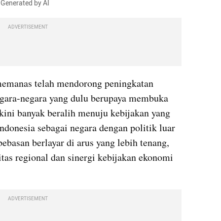
: Generated by AI
ADVERTISEMENT
memanas telah mendorong peningkatan 
gara-negara yang dulu berupaya membuka 
kini banyak beralih menuju kebijakan yang 
Indonesia sebagai negara dengan politik luar 
ebasan berlayar di arus yang lebih tenang, 
as regional dan sinergi kebijakan ekonomi 
ADVERTISEMENT