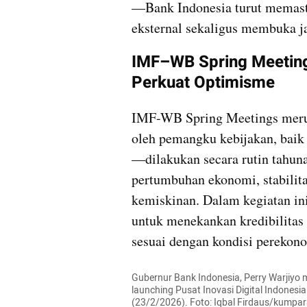
—Bank Indonesia turut memasti
eksternal sekaligus membuka ja
IMF–WB Spring Meetings
Perkuat Optimisme
IMF-WB Spring Meetings meru
oleh pemangku kebijakan, baik
—dilakukan secara rutin tahuna
pertumbuhan ekonomi, stabilita
kemiskinan. Dalam kegiatan ini
untuk menekankan kredibilitas k
sesuai dengan kondisi perekono
Gubernur Bank Indonesia, Perry Warjiyo
launching Pusat Inovasi Digital Indonesia 
(23/2/2026). Foto: Iqbal Firdaus/kumpa