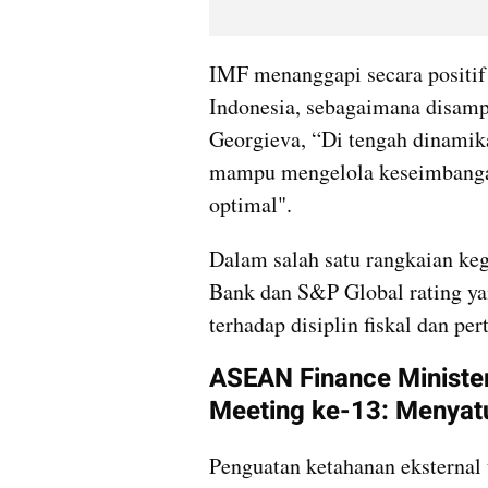
IMF menanggapi secara positif 
Indonesia, sebagaimana disampa
Georgieva, “Di tengah dinamik
mampu mengelola keseimbangan 
optimal".
Dalam salah satu rangkaian kegi
Bank dan S&P Global rating y
terhadap disiplin fiskal dan p
ASEAN Finance Ministers
Meeting ke-13: Menyat
Penguatan ketahanan eksternal 