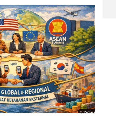
Perbesar