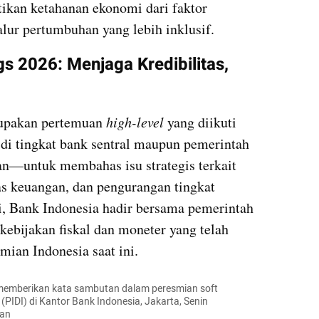
kan ketahanan ekonomi dari faktor 
lur pertumbuhan yang lebih inklusif.
 2026: Menjaga Kredibilitas, 
pakan pertemuan 
high-level
 yang diikuti 
 di tingkat bank sentral maupun pemerintah
n—untuk membahas isu strategis terkait 
s keuangan, dan pengurangan tingkat 
, Bank Indonesia hadir bersama pemerintah 
ebijakan fiskal dan moneter yang telah 
mian Indonesia saat ini.
 memberikan kata sambutan dalam peresmian soft 
(PIDI) di Kantor Bank Indonesia, Jakarta, Senin 
ran