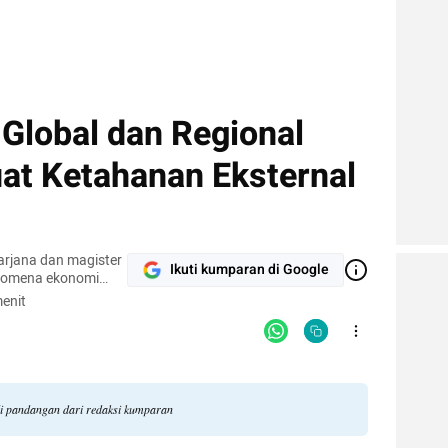
 Global dan Regional
t Ketahanan Eksternal
sarjana dan magister
Ikuti kumparan di Google
enomena ekonomi
han tulisan yang
enit
li pandangan dari redaksi kumparan