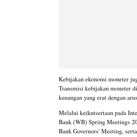
Kebijakan ekonomi moneter juga 
Transmisi kebijakan moneter dip
keuangan yang erat dengan arus
Melalui keikutsertaan pada In
Bank (WB) Spring Meetings 202
Bank Governors' Meeting, sert