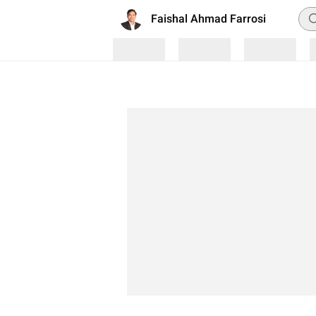
Pen
Faishal Ahmad Farrosi
Loading
Loading
Loading