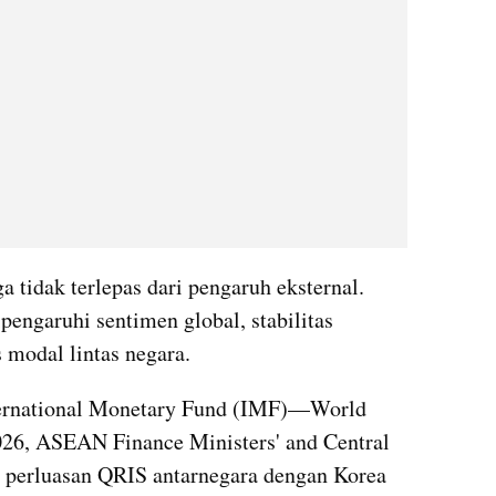
tidak terlepas dari pengaruh eksternal. 
engaruhi sentimen global, stabilitas 
 modal lintas negara.
ternational Monetary Fund (IMF)—World 
6, ASEAN Finance Ministers' and Central 
a perluasan QRIS antarnegara dengan Korea