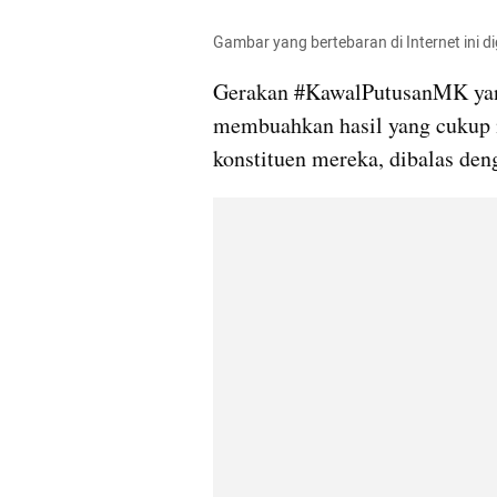
Gambar yang bertebaran di Internet ini d
Gerakan #KawalPutusanMK yang
membuahkan hasil yang cukup m
konstituen mereka, dibalas de