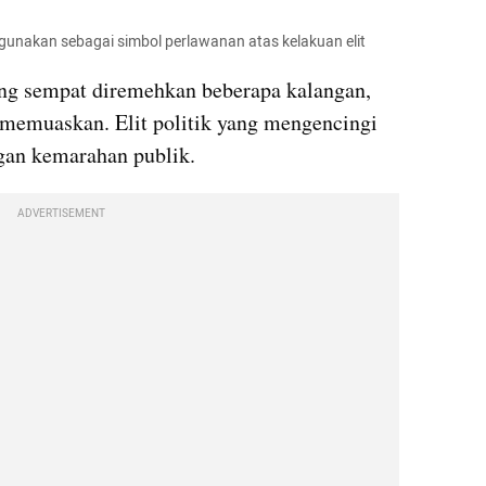
igunakan sebagai simbol perlawanan atas kelakuan elit
 sempat diremehkan beberapa kalangan, 
emuaskan. Elit politik yang mengencingi 
ngan kemarahan publik.
ADVERTISEMENT