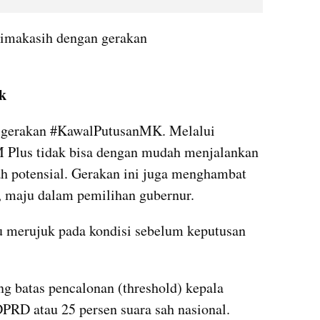
rimakasih dengan gerakan 
ik
a gerakan #KawalPutusanMK. Melalui 
IM Plus tidak bisa dengan mudah menjalankan 
h potensial. Gerakan ini juga menghambat 
, maju dalam pemilihan gubernur.
u merujuk pada kondisi sebelum keputusan 
 batas pencalonan (threshold) kepala 
PRD atau 25 persen suara sah nasional. 