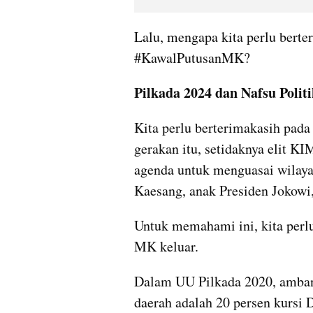
Lalu, mengapa kita perlu berte
#KawalPutusanMK?
Pilkada 2024 dan Nafsu Polit
Kita perlu berterimakasih pad
gerakan itu, setidaknya elit K
agenda untuk menguasai wilaya
Kaesang, anak Presiden Jokowi
Untuk memahami ini, kita perl
MK keluar.
Dalam UU Pilkada 2020, ambang
daerah adalah 20 persen kursi D