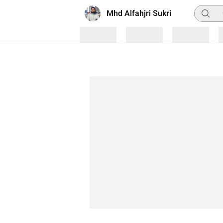
Pencari
Mhd Alfahjri Sukri
Loading
Loading
Loading