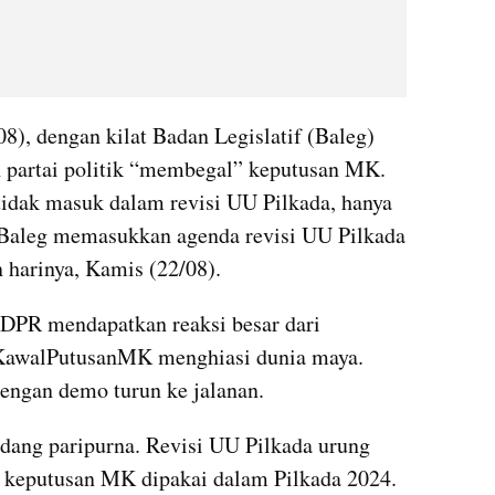
08), dengan kilat Badan Legislatif (Baleg) 
 partai politik “membegal” keputusan MK. 
idak masuk dalam revisi UU Pilkada, hanya 
Baleg memasukkan agenda revisi UU Pilkada 
 harinya, Kamis (22/08).
g DPR mendapatkan reaksi besar dari 
#KawalPutusanMK menghiasi dunia maya. 
dengan demo turun ke jalanan.
ang paripurna. Revisi UU Pilkada urung 
 keputusan MK dipakai dalam Pilkada 2024. 