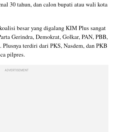
al 30 tahun, dan calon bupati atau wali kota 
koalisi besar yang digalang KIM Plus sangat 
Parta Gerindra, Demokrat, Golkar, PAN, PBB, 
. Plusnya terdiri dari PKS, Nasdem, dan PKB 
a pilpres.
ADVERTISEMENT