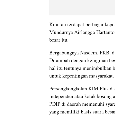
Kita tau terdapat berbagai kep
Mundurnya Airlangga Hartanto 
besar itu. 
Bergabungnya Nasdem, PKB, dan 
Ditambah dengan keinginan bes
hal itu tentunya menimbulkan b
untuk kepentingan masyarakat.
Persengkongkolan KIM Plus da
independen atau kotak kosong at
PDIP di daerah memenuhi syarat
yang memiliki basis suara besar