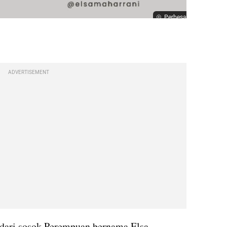
Perbesar
ADVERTISEMENT
 dari sosok Perempuan bernama Elsa 