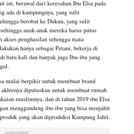
 ini, berawal dari keresahan Ibu Elsa pada 
 ada di kampungnya, yang sulit 
hingga berobat ke Dukun, yang sulit 
sehingga anak-anak mereka harus putus 
n akses penghasilan sehingga mata 
akukan hanya sebagai Petani, bekerja di 
h batu kali dan banyak juga Ibu-ibu yang 
gal. 
lsa mulai berpikir untuk membuat brand 
a akhirnya diputuskan untuk membuat rumah 
akaian muslimnya, dan di tahun 2019 ibu Elsa 
an menggandeng ibu-ibu yang bisa menjahit 
produk yang akan diproduksi Kampung Jahit.
ADVERTISEMENT