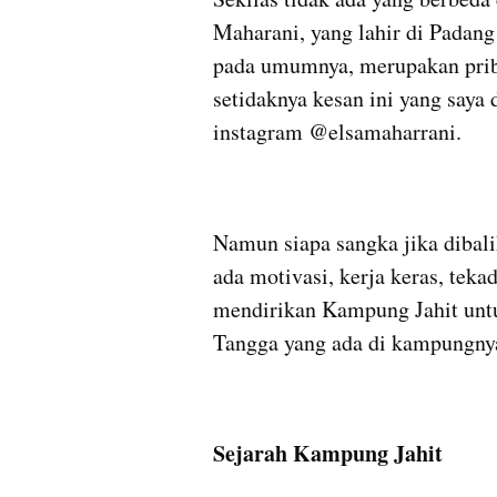
Maharani, yang lahir di Padan
pada umumnya, merupakan priba
setidaknya kesan ini yang saya 
instagram @elsamaharrani. 
Namun siapa sangka jika dibalik
ada motivasi, kerja keras, teka
mendirikan Kampung Jahit unt
Tangga yang ada di kampungnya
Sejarah Kampung Jahit