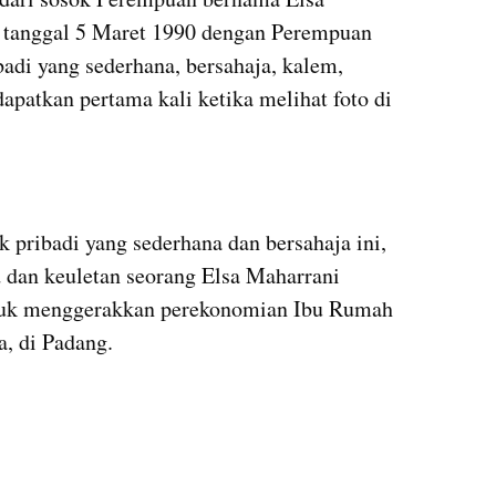
g tanggal 5 Maret 1990 dengan Perempuan 
di yang sederhana, bersahaja, kalem, 
dapatkan pertama kali ketika melihat foto di 
 pribadi yang sederhana dan bersahaja ini, 
d dan keuletan seorang Elsa Maharrani 
uk menggerakkan perekonomian Ibu Rumah 
, di Padang.