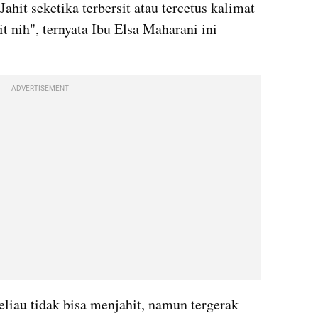
it seketika terbersit atau tercetus kalimat 
t nih", ternyata Ibu Elsa Maharani ini 
 
ADVERTISEMENT
liau tidak bisa menjahit, namun tergerak 