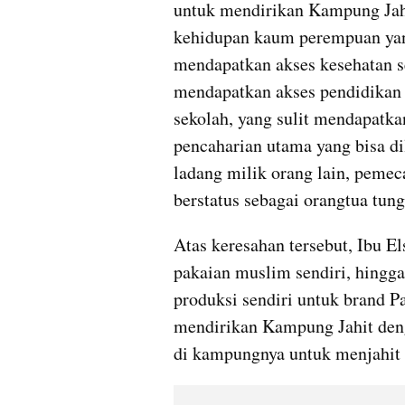
untuk mendirikan Kampung Jahit
kehidupan kaum perempuan yang
mendapatkan akses kesehatan se
mendapatkan akses pendidikan 
sekolah, yang sulit mendapatka
pencaharian utama yang bisa dil
ladang milik orang lain, pemeca
berstatus sebagai orangtua tung
Atas keresahan tersebut, Ibu E
pakaian muslim sendiri, hingg
produksi sendiri untuk brand P
mendirikan Kampung Jahit deng
di kampungnya untuk menjahit 