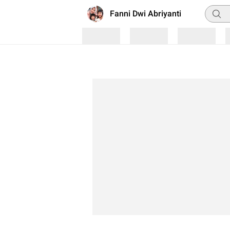
Pencar
Fanni Dwi Abriyanti
Loading
Loading
Loading