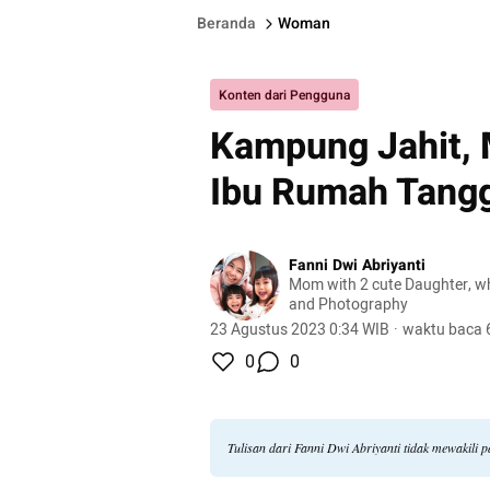
Beranda
Woman
Konten dari Pengguna
Kampung Jahit, 
Ibu Rumah Tangg
Fanni Dwi Abriyanti
Mom with 2 cute Daughter, wh
and Photography
23 Agustus 2023 0:34 WIB
·
waktu baca 
0
0
Tulisan dari Fanni Dwi Abriyanti tidak mewakili