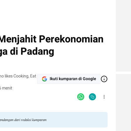
Menjahit Perekonomian
a di Padang
o likes Cooking, Eat
Ikuti kumparan di Google
6 menit
 pandangan dari redaksi kumparan