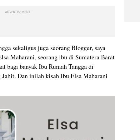
ADVERTISEMENT
ga sekaligus juga seorang Blogger, saya 
Elsa Maharani, seorang ibu di Sumatera Barat 
t bagi banyak Ibu Rumah Tangga di 
ahit. Dan inilah kisah Ibu Elsa Maharani 