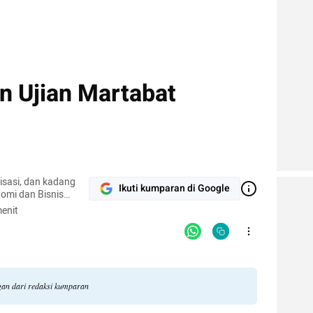
n Ujian Martabat
nisasi, dan kadang
Ikuti kumparan di Google
omi dan Bisnis
enit
gan dari redaksi kumparan