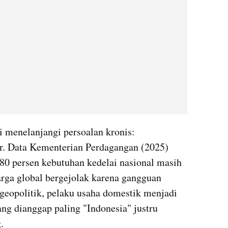
 menelanjangi persoalan kronis: 
r. Data Kementerian Perdagangan (2025) 
0 persen kebutuhan kedelai nasional masih 
arga global bergejolak karena gangguan 
eopolitik, pelaku usaha domestik menjadi 
ng dianggap paling "Indonesia" justru 
.