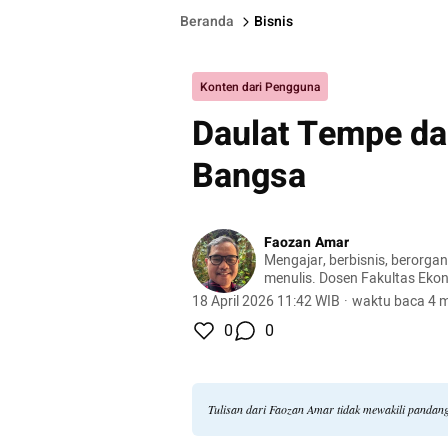
Beranda
Bisnis
Konten dari Pengguna
Daulat Tempe da
Bangsa
Faozan Amar
Mengajar, berbisnis, berorga
menulis. Dosen Fakultas Ekon
UHAMKA.
18 April 2026 11:42 WIB
·
waktu baca 4 m
0
0
Tulisan dari Faozan Amar tidak mewakili pandan