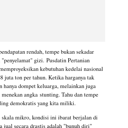
endapatan rendah, tempe bukan sekadar 
"penyelamat" gizi. Pusdatin Pertanian 
memproyeksikan kebutuhan kedelai nasional 
8 juta ton per tahun. Ketika harganya tak 
n hanya dompet keluarga, melainkan juga 
 menekan angka stunting. Tahu dan tempe 
ling demokratis yang kita miliki.
kala mikro, kondisi ini ibarat berjalan di 
jual secara drastis adalah "bunuh diri" 