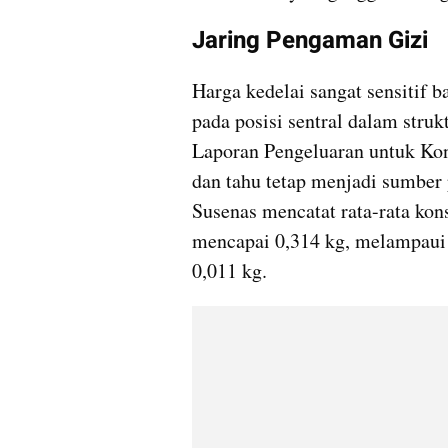
Jaring Pengaman Gizi
Harga kedelai sangat sensitif ba
pada posisi sentral dalam struk
Laporan Pengeluaran untuk Kon
dan tahu tetap menjadi sumber 
Susenas mencatat rata-rata kon
mencapai 0,314 kg, melampaui 
0,011 kg.