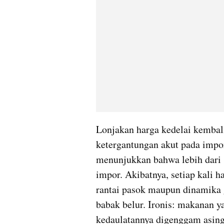
Lonjakan harga kedelai kembali
ketergantungan akut pada impo
menunjukkan bahwa lebih dari 8
impor. Akibatnya, setiap kali h
rantai pasok maupun dinamika g
babak belur. Ironis: makanan ya
kedaulatannya digenggam asing