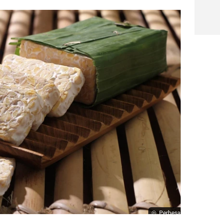
Perbesar