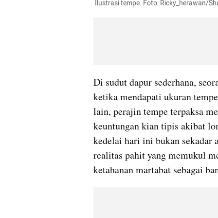
 Ilustrasi tempe. Foto: Ricky_herawan/Sh
Di sudut dapur sederhana, seor
ketika mendapati ukuran tempe 
lain, perajin tempe terpaksa m
keuntungan kian tipis akibat l
kedelai hari ini bukan sekadar 
realitas pahit yang memukul me
ketahanan martabat sebagai ban