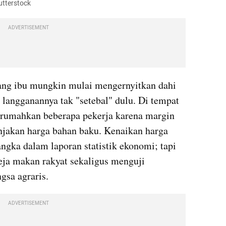
utterstock
ADVERTISEMENT
ang ibu mungkin mulai mengernyitkan dahi 
langganannya tak "setebal" dulu. Di tempat 
erumahkan beberapa pekerja karena margin 
onjakan harga bahan baku. Kenaikan harga 
angka dalam laporan statistik ekonomi; tapi 
ja makan rakyat sekaligus menguji 
gsa agraris.
ADVERTISEMENT