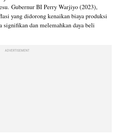
lesu. Gubernur BI Perry Warjiyo (2023), 
asi yang didorong kenaikan biaya produksi 
a signifikan dan melemahkan daya beli 
ADVERTISEMENT