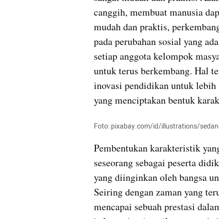
canggih, membuat manusia dapa
mudah dan praktis, perkembanga
pada perubahan sosial yang ada 
setiap anggota kelompok masy
untuk terus berkembang. Hal te
inovasi pendidikan untuk lebi
yang menciptakan bentuk karakt
Foto: pixabay.com/id/illustrations/seda
Pembentukan karakteristik yang
seseorang sebagai peserta didik
yang diinginkan oleh bangsa un
Seiring dengan zaman yang ter
mencapai sebuah prestasi dalam