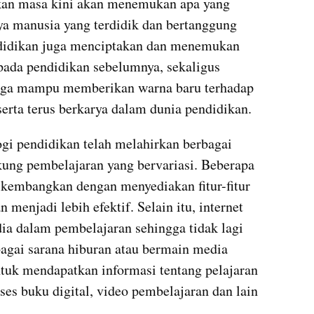
kan masa kini akan menemukan apa yang 
ya manusia yang terdidik dan bertanggung 
ndidikan juga menciptakan dan menemukan 
pada pendidikan sebelumnya, sekaligus 
gga mampu memberikan warna baru terhadap 
erta terus berkarya dalam dunia pendidikan. 
ogi pendidikan telah melahirkan berbagai 
ung pembelajaran yang bervariasi. Beberapa 
ikembangkan dengan menyediakan fitur-fitur 
enjadi lebih efektif. Selain itu, internet 
dia dalam pembelajaran sehingga tidak lagi 
agai sarana hiburan atau bermain media 
ntuk mendapatkan informasi tentang pelajaran 
es buku digital, video pembelajaran dan lain 