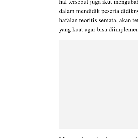
hal tersebut juga ikut mengubah
dalam mendidik peserta didikny
hafalan teoritis semata, akan 
yang kuat agar bisa diimplemen