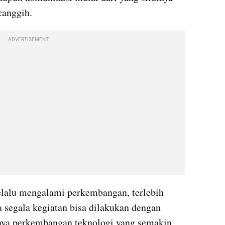
canggih.
ADVERTISEMENT
elalu mengalami perkembangan, terlebih 
a segala kegiatan bisa dilakukan dengan 
nya perkembangan teknologi yang semakin 