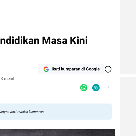
endidikan Masa Kini
Ikuti kumparan di Google
 3 menit
ndangan dari redaksi kumparan