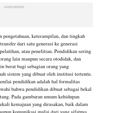
ADVERTISEMENT
 pengetahuan, keterampilan, dan tingkah 
ransfer dari satu generasi ke generasi 
pelatihan, atau penelitian. Pendidikan sering 
rang lain maupun secara otodidak, dan 
in berat bagi sebagian orang yang 
 sistem yang dibuat oleh institusi tertentu. 
enilai pendidikan adalah hal formalitas 
awahi bahwa pendidikan dibuat sebagai bekal 
atang. Pada gambaran umum kehidupan 
ekali kemajuan yang dirasakan, baik dalam 
aupun komunikasi mulai dari yang sifatnya 