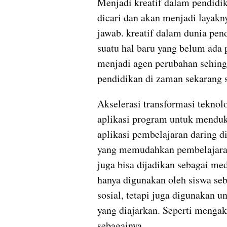
Menjadi kreatif dalam pendidi
dicari dan akan menjadi layakn
jawab. kreatif dalam dunia pe
suatu hal baru yang belum ada 
menjadi agen perubahan sehin
pendidikan di zaman sekarang s
Akselerasi transformasi teknol
aplikasi program untuk menduk
aplikasi pembelajaran daring d
yang memudahkan pembelajaran m
juga bisa dijadikan sebagai me
hanya digunakan oleh siswa seb
sosial, tetapi juga digunakan u
yang diajarkan. Seperti mengaks
sebagainya. 