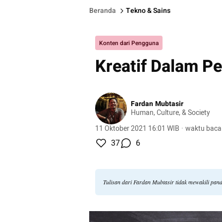
Beranda
Tekno & Sains
Konten dari Pengguna
Kreatif Dalam P
Fardan Mubtasir
Human, Culture, & Society
11 Oktober 2021 16:01 WIB
·
waktu baca
37
6
Tulisan dari Fardan Mubtasir tidak mewakili pa