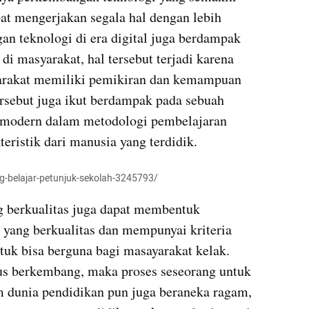
t mengerjakan segala hal dengan lebih 
n teknologi di era digital juga berdampak 
di masyarakat, hal tersebut terjadi karena 
arakat memiliki pemikiran dan kemampuan 
rsebut juga ikut berdampak pada sebuah 
h modern dalam metodologi pembelajaran 
eristik dari manusia yang terdidik. 
ng-belajar-petunjuk-sekolah-3245793/
 berkualitas juga dapat membentuk 
 yang berkualitas dan mempunyai kriteria 
tuk bisa berguna bagi masayarakat kelak. 
us berkembang, maka proses seseorang untuk 
 dunia pendidikan pun juga beraneka ragam, 