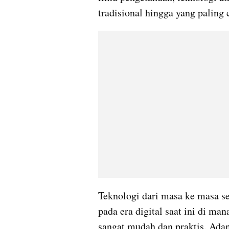
tradisional hingga yang paling 
Teknologi dari masa ke masa s
pada era digital saat ini di man
sangat mudah dan praktis. Ada