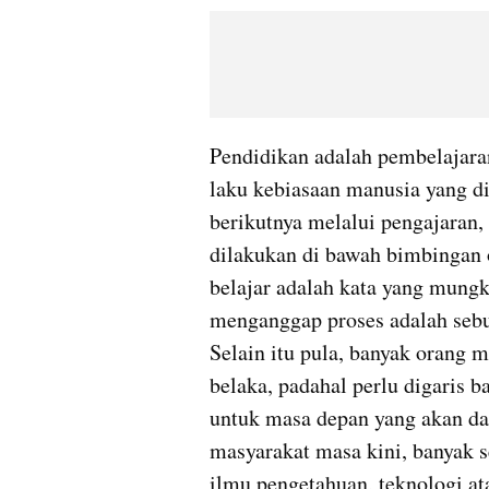
Pendidikan adalah pembelajaran
laku kebiasaan manusia yang dit
berikutnya melalui pengajaran, 
dilakukan di bawah bimbingan o
belajar adalah kata yang mungk
menganggap proses adalah sebuah
Selain itu pula, banyak orang m
belaka, padahal perlu digaris b
untuk masa depan yang akan d
masyarakat masa kini, banyak s
ilmu pengetahuan, teknologi at