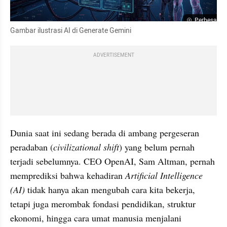
Perbesar
Gambar ilustrasi AI di Generate Gemini
ADVERTISEMENT
Dunia saat ini sedang berada di ambang pergeseran 
peradaban (
civilizational shift
) yang belum pernah 
terjadi sebelumnya. CEO OpenAI, Sam Altman, pernah 
memprediksi bahwa kehadiran 
Artificial Intelligence 
(AI) 
tidak hanya akan mengubah cara kita bekerja, 
tetapi juga merombak fondasi pendidikan, struktur 
ekonomi, hingga cara umat manusia menjalani 