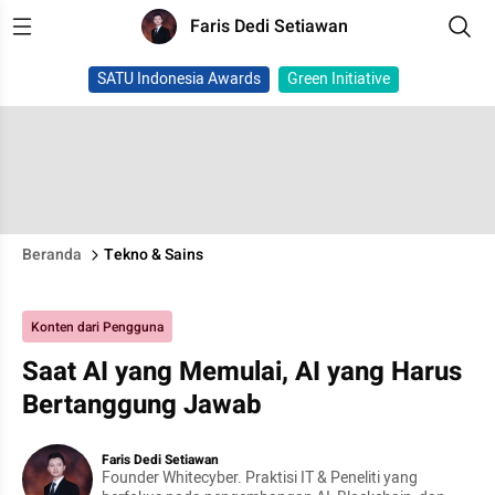
Faris Dedi Setiawan
SATU Indonesia Awards
Green Initiative
Beranda
Tekno & Sains
Konten dari Pengguna
Saat AI yang Memulai, AI yang Harus
Bertanggung Jawab
Faris Dedi Setiawan
Founder Whitecyber. Praktisi IT & Peneliti yang