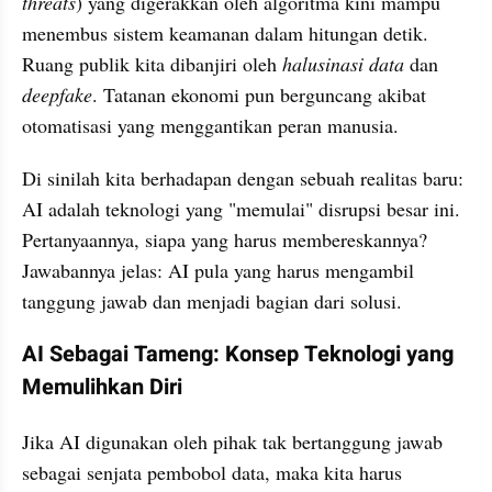
threats
) yang digerakkan oleh algoritma kini mampu 
menembus sistem keamanan dalam hitungan detik. 
Ruang publik kita dibanjiri oleh 
halusinasi data
 dan 
deepfake
. Tatanan ekonomi pun berguncang akibat 
otomatisasi yang menggantikan peran manusia.
Di sinilah kita berhadapan dengan sebuah realitas baru: 
AI adalah teknologi yang "memulai" disrupsi besar ini. 
Pertanyaannya, siapa yang harus membereskannya? 
Jawabannya jelas: AI pula yang harus mengambil 
tanggung jawab dan menjadi bagian dari solusi.
AI Sebagai Tameng: Konsep Teknologi yang 
Memulihkan Diri
Jika AI digunakan oleh pihak tak bertanggung jawab 
sebagai senjata pembobol data, maka kita harus 