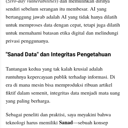
(
zero-day vulnerabilities
) dan memulihkan dirinya 
sendiri sebelum serangan itu membesar. AI yang 
bertanggung jawab adalah AI yang tidak hanya dilatih 
untuk memproses data dengan cepat, tetapi juga dilatih 
untuk memahami batasan etika digital dan melindungi 
privasi penggunanya.
"Sanad Data" dan Integritas Pengetahuan
Tantangan kedua yang tak kalah krusial adalah 
runtuhnya kepercayaan publik terhadap informasi. Di 
era di mana mesin bisa memproduksi ribuan artikel 
fiktif dalam semenit, integritas data menjadi mata uang 
yang paling berharga.
Sebagai peneliti dan praktisi, saya meyakini bahwa 
Sanad
teknologi harus memiliki 
—sebuah konsep 