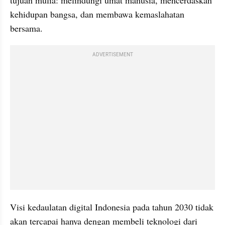
tujuan mulia: melindungi umat manusia, mencerdaskan 
kehidupan bangsa, dan membawa kemaslahatan 
bersama.
ADVERTISEMENT
Visi kedaulatan digital Indonesia pada tahun 2030 tidak 
akan tercapai hanya dengan membeli teknologi dari 