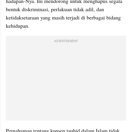
hadapan-Nya. Ini mendorong untuk menghapus segala 
bentuk diskriminasi, perlakuan tidak adil, dan 
ketidaksetaraan yang masih terjadi di berbagai bidang 
kehidupan.
ADVERTISEMENT
Pemahaman tentang konsep tauhid dalam Islam tidak 