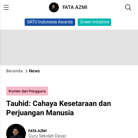
FATA AZMI
SATU Indonesia Awards
Green Initiative
Beranda
News
Konten dari Pengguna
Tauhid: Cahaya Kesetaraan dan
Perjuangan Manusia
FATA AZMI
Guru Sekolah Dasar