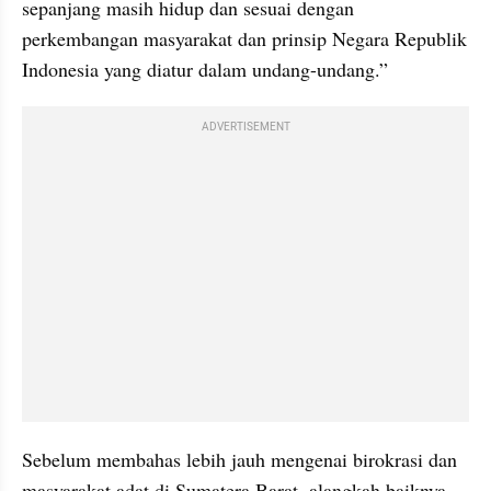
sepanjang masih hidup dan sesuai dengan 
perkembangan masyarakat dan prinsip Negara Republik 
Indonesia yang diatur dalam undang-undang.”
ADVERTISEMENT
Sebelum membahas lebih jauh mengenai birokrasi dan 
masyarakat adat di Sumatera Barat, alangkah baiknya 