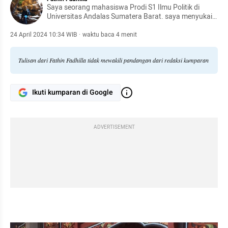
Saya seorang mahasiswa Prodi S1 Ilmu Politik di
Universitas Andalas Sumatera Barat. saya menyukai
politik dan budaya terutama jika mengkaji relasi
antara kekuasaan trasional berbasis tradisi dengan
24 April 2024 10:34 WIB
·
waktu baca 4 menit
kekuasaan modern yang membentuk pemerintahan
resmi
Tulisan dari Fathin Fadhilla tidak mewakili pandangan dari redaksi kumparan
Ikuti kumparan di Google
ADVERTISEMENT