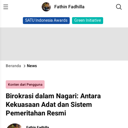
Fathin Fadhilla
SATU Indonesia Awards
Green Initiative
Beranda
News
Konten dari Pengguna
Birokrasi dalam Nagari: Antara
Kekuasaan Adat dan Sistem
Pemeritahan Resmi
Fathin Fadhilla