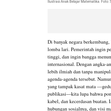
Ilustrasi Anak Belajar Matematika. Foto:
Di banyak negara berkembang, k
lomba lari. Pemerintah ingin pe
tinggi, dan ingin bangga menu
internasional. Dengan angka-ang
lebih ilmiah dan tanpa manipula
agenda-agenda tersebut. Namun,
yang tampak kasat mata —gedung
publikasi—kita lupa bahwa ponda
kabel, dan kecerdasan buatan. Ia
hubungan sosialnya, dan visi m