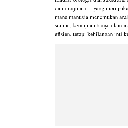
dan imajinasi —yang merupakan 
mana manusia menemukan arah, 
semua, kemajuan hanya akan mel
efisien, tetapi kehilangan inti 