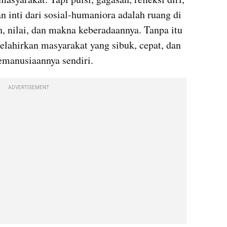
inti dari sosial-humaniora adalah ruang di 
nilai, dan makna keberadaannya. Tanpa itu 
ahirkan masyarakat yang sibuk, cepat, dan 
kemanusiaannya sendiri.
ADVERTISEMENT