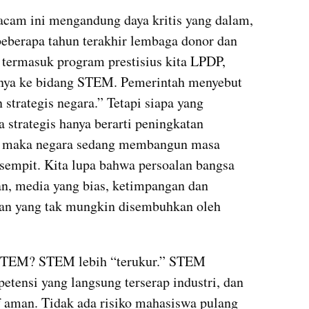
acam ini mengandung daya kritis yang dalam, 
berapa tahun terakhir lembaga donor dan 
 termasuk program prestisius kita LPDP, 
nya ke bidang STEM. Pemerintah menyebut 
 strategis negara.” Tetapi siapa yang 
 strategis hanya berarti peningkatan 
, maka negara sedang membangun masa 
empit. Kita lupa bahwa persoalan bangsa 
an, media yang bias, ketimpangan dan 
lan yang tak mungkin disembuhkan oleh 
STEM? STEM lebih “terukur.” STEM 
etensi yang langsung terserap industri, dan 
tif aman. Tidak ada risiko mahasiswa pulang 