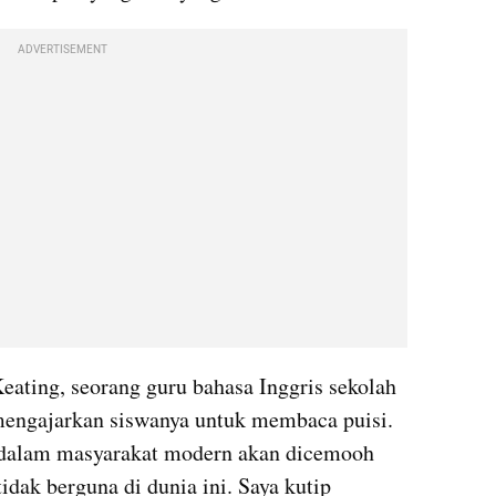
ADVERTISEMENT
eating, seorang guru bahasa Inggris sekolah 
mengajarkan siswanya untuk membaca puisi. 
 dalam masyarakat modern akan dicemooh 
idak berguna di dunia ini. Saya kutip 