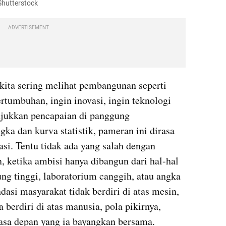
 Shutterstock
ADVERTISEMENT
ita sering melihat pembangunan seperti 
rtumbuhan, ingin inovasi, ingin teknologi 
njukkan pencapaian di panggung 
ka dan kurva statistik, pameran ini dirasa 
si. Tentu tidak ada yang salah dengan 
 ketika ambisi hanya dibangun dari hal-hal 
 tinggi, laboratorium canggih, atau angka 
si masyarakat tidak berdiri di atas mesin, 
 berdiri di atas manusia, pola pikirnya, 
asa depan yang ia bayangkan bersama.