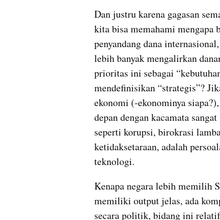
Dan justru karena gagasan sem
kita bisa memahami mengapa be
penyandang dana internasional,
lebih banyak mengalirkan dana
prioritas ini sebagai “kebutuhan
mendefinisikan “strategis”? Jika
ekonomi (-ekonominya siapa?)
depan dengan kacamata sangat s
seperti korupsi, birokrasi lamb
ketidaksetaraan, adalah persoa
teknologi.
Kenapa negara lebih memilih 
memiliki output jelas, ada komp
secara politik, bidang ini rela