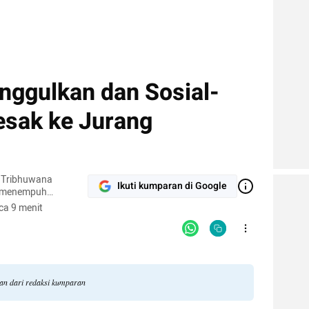
nggulkan dan Sosial-
sak ke Jurang
s Tribhuwana
Ikuti kumparan di Google
g menempuh
ikasi, Universitas
ca 9 menit
gan dari redaksi kumparan