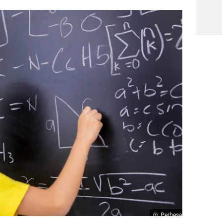
Perbesar