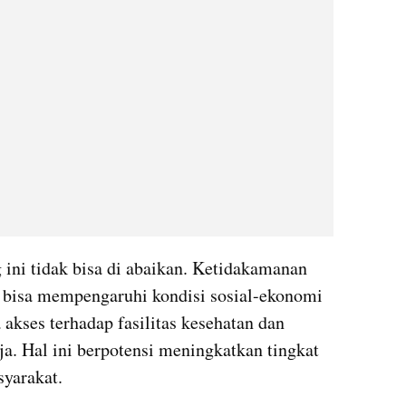
 ini tidak bisa di abaikan. Ketidakamanan 
 bisa mempengaruhi kondisi sosial-ekonomi 
akses terhadap fasilitas kesehatan dan 
a. Hal ini berpotensi meningkatkan tingkat 
syarakat.