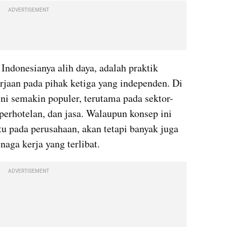
ADVERTISEMENT
ndonesianya alih daya, adalah praktik 
rjaan pada pihak ketiga yang independen. Di 
ini semakin populer, terutama pada sektor-
perhotelan, dan jasa. Walaupun konsep ini 
 pada perusahaan, akan tetapi banyak juga 
naga kerja yang terlibat.
ADVERTISEMENT