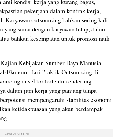
lami kondisi kerja yang kurang bagus, 
akpastian pekerjaan dalam kontrak kerja, 
. Karyawan outsourcing bahkan sering kali 
n yang sama dengan karyawan tetap, dalam 
atau bahkan kesempatan untuk promosi naik 
 Kajian Kebijakan Sumber Daya Manusia 
l-Ekonomi dari Praktik Outsourcing di 
sourcing di sektor tertentu cenderung 
ya dalam jam kerja yang panjang tanpa 
berpotensi mempengaruhi stabilitas ekonomi 
lkan ketidakpuasan yang akan berdampak 
ang.
ADVERTISEMENT