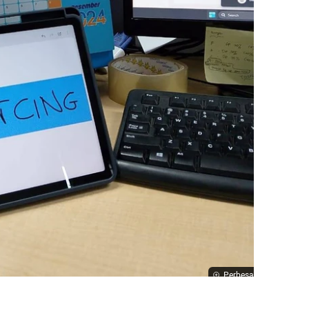
Perbesar