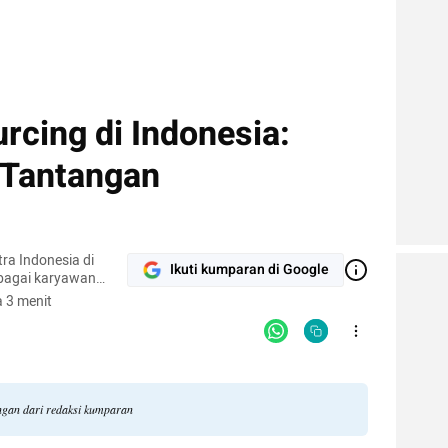
rcing di Indonesia:
 Tantangan
ra Indonesia di
Ikuti kumparan di Google
ebagai karyawan
rta.
 3 menit
angan dari redaksi kumparan