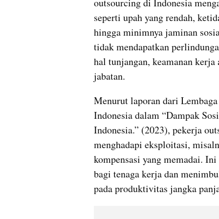
outsourcing di Indonesia menga
seperti upah yang rendah, ketid
hingga minimnya jaminan sosial
tidak mendapatkan perlindunga
hal tunjangan, keamanan kerja 
jabatan.
Menurut laporan dari Lembaga
Indonesia dalam “Dampak Sosia
Indonesia.” (2023), pekerja out
menghadapi eksploitasi, misaln
kompensasi yang memadai. Ini 
bagi tenaga kerja dan menimbu
pada produktivitas jangka panj