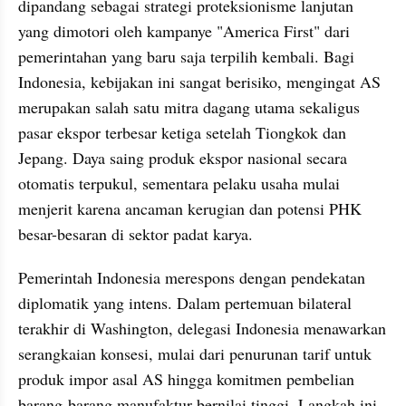
dipandang sebagai strategi proteksionisme lanjutan 
yang dimotori oleh kampanye "America First" dari 
pemerintahan yang baru saja terpilih kembali. Bagi 
Indonesia, kebijakan ini sangat berisiko, mengingat AS 
merupakan salah satu mitra dagang utama sekaligus 
pasar ekspor terbesar ketiga setelah Tiongkok dan 
Jepang. Daya saing produk ekspor nasional secara 
otomatis terpukul, sementara pelaku usaha mulai 
menjerit karena ancaman kerugian dan potensi PHK 
besar-besaran di sektor padat karya. 
Pemerintah Indonesia merespons dengan pendekatan 
diplomatik yang intens. Dalam pertemuan bilateral 
terakhir di Washington, delegasi Indonesia menawarkan 
serangkaian konsesi, mulai dari penurunan tarif untuk 
produk impor asal AS hingga komitmen pembelian 
barang-barang manufaktur bernilai tinggi. Langkah ini 