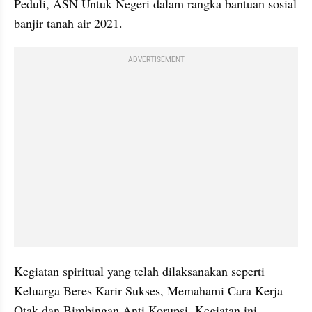
Peduli, ASN Untuk Negeri dalam rangka bantuan sosial 
banjir tanah air 2021.
ADVERTISEMENT
Kegiatan spiritual yang telah dilaksanakan seperti 
Keluarga Beres Karir Sukses, Memahami Cara Kerja 
Otak dan Bimbingan Anti Korupsi. Kegiatan ini 