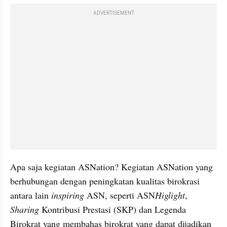
ADVERTISEMENT
Apa saja kegiatan ASNation? Kegiatan ASNation yang 
berhubungan dengan peningkatan kualitas birokrasi 
antara lain 
inspiring 
ASN, seperti ASN
Higlight
, 
Sharing
 Kontribusi Prestasi (SKP) dan Legenda 
Birokrat yang membahas birokrat yang dapat dijadikan 