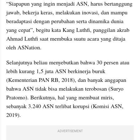
“Siapapun yang ingin menjadi ASN, harus bertanggung 
jawab, bekerja keras, melakukan inovasi, dan mampu 
beradaptasi dengan perubahan serta dinamika dunia 
yang cepat”, begitu kata Kang Luthfi, panggilan akrab 
Ahmad Luthfi saat membuka suatu acara yang ditaja 
oleh ASNation.
Selanjutnya beliau menyebutkan bahwa 30 persen atau 
lebih kurang 1,5 juta ASN berkinerja buruk 
(Kementerian PAN RB, 2018), dan banyak anggapan 
bahwa ASN tidak bisa melakukan terobosan (Suryo 
Pratomo). Berikutnya, hal yang membuat miris,  
sebanyak 3.240 ASN terlibat korupsi (Komisi ASN, 
2019).
ADVERTISEMENT