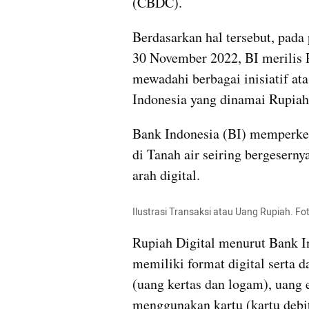
(CBDC). 
Berdasarkan hal tersebut, pada
30 November 2022, BI merilis P
mewadahi berbagai inisiatif ata
Indonesia yang dinamai Rupiah 
Bank Indonesia (BI) memperken
di Tanah air seiring bergeserny
arah digital.
Ilustrasi Transaksi atau Uang Rupiah. Fo
Rupiah Digital menurut Bank I
memiliki format digital serta da
(uang kertas dan logam), uang 
menggunakan kartu (kartu debit 