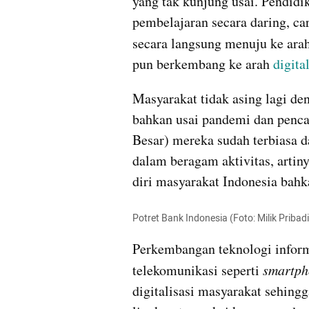
yang tak kunjung usai. Pendidik
pembelajaran secara daring, ca
secara langsung menuju ke arah
pun berkembang ke arah 
digita
Masyarakat tidak asing lagi de
bahkan usai pandemi dan penca
Besar) mereka sudah terbiasa da
dalam beragam aktivitas, artiny
diri masyarakat Indonesia bah
Potret Bank Indonesia (Foto: Milik Pribadi
Perkembangan teknologi informa
telekomunikasi seperti 
smartph
digitalisasi masyarakat sehin