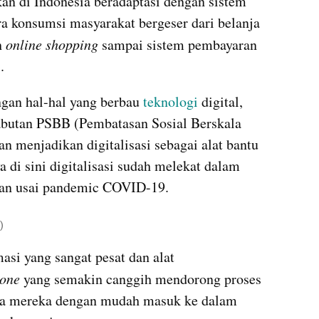
an di Indonesia beradaptasi dengan sistem 
ra konsumsi masyarakat bergeser dari belanja 
 
online shopping 
sampai sistem pembayaran 
l
. 
ngan hal-hal yang berbau 
teknologi
 digital, 
butan PSBB (Pembatasan Sosial Berskala 
n menjadikan digitalisasi sebagai alat bantu 
a di sini digitalisasi sudah melekat dalam 
kan usai pandemic COVID-19.
)
si yang sangat pesat dan alat 
one
 yang semakin canggih mendorong proses 
gga mereka dengan mudah masuk ke dalam 