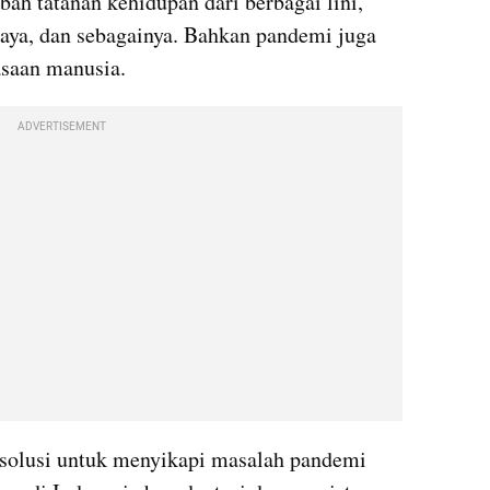
h tatanan kehidupan dari berbagai lini, 
daya, dan sebagainya. Bahkan pandemi juga 
saan manusia. 
ADVERTISEMENT
u solusi untuk menyikapi masalah pandemi 