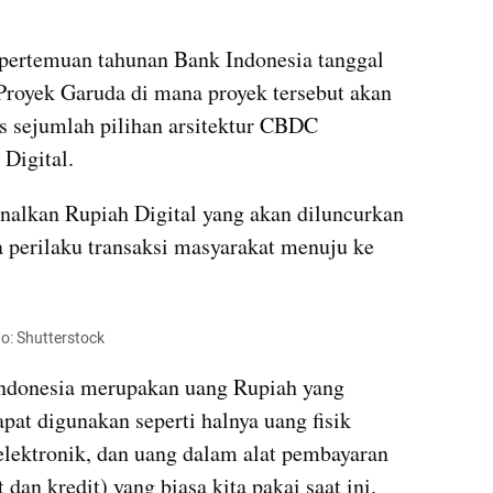
 pertemuan tahunan Bank Indonesia tanggal 
royek Garuda di mana proyek tersebut akan 
s sejumlah pilihan arsitektur CBDC 
Digital. 
alkan Rupiah Digital yang akan diluncurkan 
a perilaku transaksi masyarakat menuju ke 
to: Shutterstock
ndonesia merupakan uang Rupiah yang 
pat digunakan seperti halnya uang fisik 
elektronik, dan uang dalam alat pembayaran 
dan kredit) yang biasa kita pakai saat ini. 