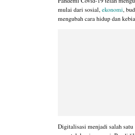
Pandemi Covid-19 telah menguba
mulai dari sosial, 
ekonomi
, bu
mengubah cara hidup dan kebia
Digitalisasi menjadi salah sat