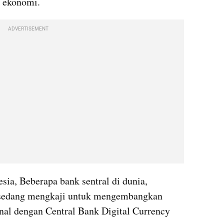
 ekonomi. 
ADVERTISEMENT
ia, Beberapa bank sentral di dunia, 
 sedang mengkaji untuk mengembangkan 
enal dengan Central Bank Digital Currency 