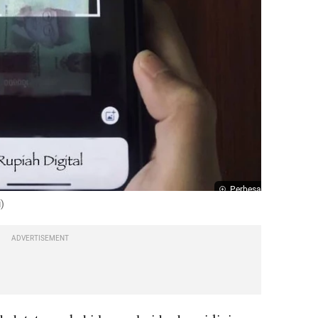
Perbesar
i)
ADVERTISEMENT