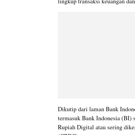
lingkup transaksi keuangan dan
Dikutip dari laman Bank Indones
termasuk Bank Indonesia (BI)
Rupiah Digital atau sering dik