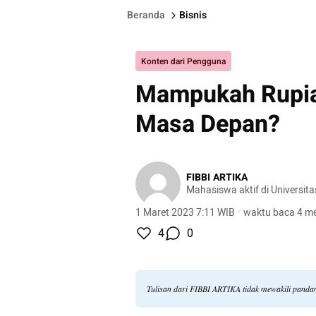
Beranda
Bisnis
Konten dari Pengguna
Mampukah Rupiah
Masa Depan?
FIBBI ARTIKA
Mahasiswa aktif di Universit
1 Maret 2023 7:11 WIB
·
waktu baca 4 me
4
0
Tulisan dari FIBBI ARTIKA tidak mewakili panda