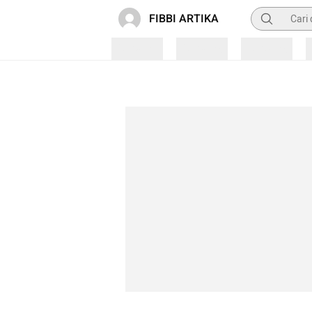
Pencarian
FIBBI ARTIKA
Loading
Loading
Loading