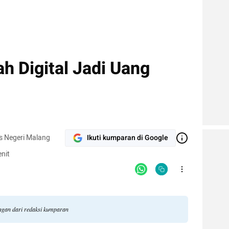
 Digital Jadi Uang
as Negeri Malang
Ikuti kumparan di Google
nit
ngan dari redaksi kumparan