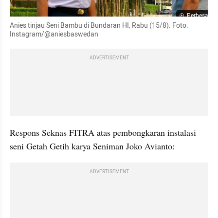
Perbesar
Anies tinjau Seni Bambu di Bundaran HI, Rabu (15/8). Foto: 
Instagram/@aniesbaswedan
ADVERTISEMENT
Respons Seknas FITRA atas pembongkaran instalasi 
seni Getah Getih karya Seniman Joko Avianto:
ADVERTISEMENT