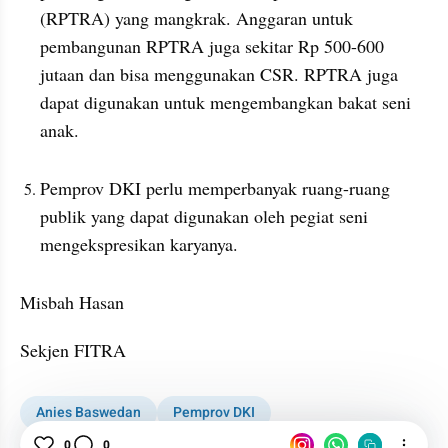
(RPTRA) yang mangkrak. Anggaran untuk 
pembangunan RPTRA juga sekitar Rp 500-600 
jutaan dan bisa menggunakan CSR. RPTRA juga 
dapat digunakan untuk mengembangkan bakat seni 
anak. 
Pemprov DKI perlu memperbanyak ruang-ruang 
publik yang dapat digunakan oleh pegiat seni 
mengekspresikan karyanya.
Misbah Hasan 
Sekjen FITRA
Anies Baswedan
Pemprov DKI
Seni Bambu di HI Dibongkar
User Story
0
0