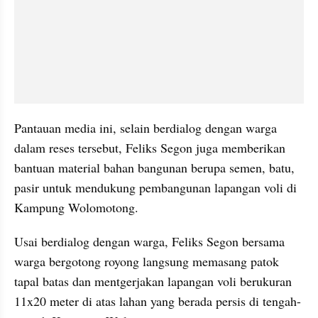
Pantauan media ini, selain berdialog dengan warga 
dalam reses tersebut, Feliks Segon juga memberikan 
bantuan material bahan bangunan berupa semen, batu, 
pasir untuk mendukung pembangunan lapangan voli di 
Kampung Wolomotong.
Usai berdialog dengan warga, Feliks Segon bersama 
warga bergotong royong langsung memasang patok 
tapal batas dan mentgerjakan lapangan voli berukuran 
11x20 meter di atas lahan yang berada persis di tengah-