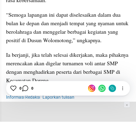
rasa kebersamaan.
“Semoga lapangan ini dapat diselesaikan dalam dua 
bulan ke depan dan menjadi tempat yang nyaman untuk 
berolahraga dan menggelar berbagai kegiatan yang 
positif di Dusun Wolomotong,” ungkapnya.
Ia berjanji, jika telah selesai dikerjakan, maka pihaknya 
merencakan akan digelar turnamen voli antar SMP 
dengan menghadirkan peserta dari berbagai SMP di 
Kecamatan Doreng.
0
0
Informasi Redaksi
·
Laporkan tulisan
Tim Editor
Editor Section