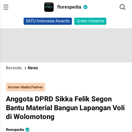
florespedia
SATU Indonesia Awards
Green Initiative
Beranda
News
Konten Media Partner
Anggota DPRD Sikka Felik Segon
Bantu Material Bangun Lapangan Voli
di Wolomotong
florespedia