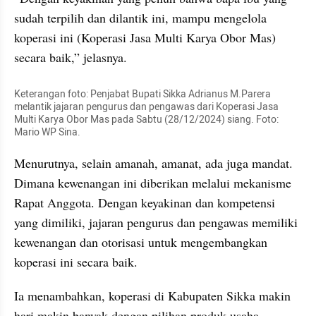
sudah terpilih dan dilantik ini, mampu mengelola 
koperasi ini (Koperasi Jasa Multi Karya Obor Mas) 
secara baik,” jelasnya.
Keterangan foto: Penjabat Bupati Sikka Adrianus M.Parera 
melantik jajaran pengurus dan pengawas dari Koperasi Jasa 
Multi Karya Obor Mas pada Sabtu (28/12/2024) siang. Foto: 
Mario WP Sina.
Menurutnya, selain amanah, amanat, ada juga mandat. 
Dimana kewenangan ini diberikan melalui mekanisme 
Rapat Anggota. Dengan keyakinan dan kompetensi 
yang dimiliki, jajaran pengurus dan pengawas memiliki 
kewenangan dan otorisasi untuk mengembangkan 
koperasi ini secara baik.
Ia menambahkan, koperasi di Kabupaten Sikka makin 
hari makin banyak dengan pilihan produk usaha 