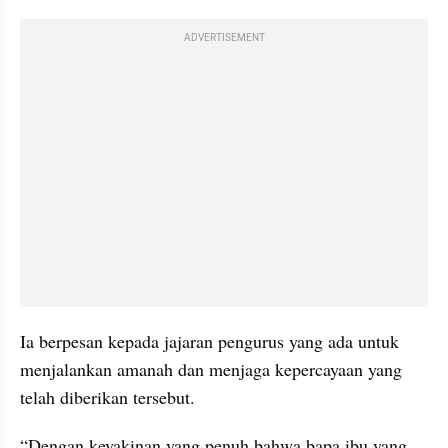
ADVERTISEMENT
Ia berpesan kepada jajaran pengurus yang ada untuk 
menjalankan amanah dan menjaga kepercayaan yang 
telah diberikan tersebut.
“Dengan keyakinan yang penuh bahwa bapa ibu yang 