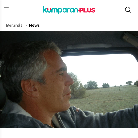
Beranda
News
Jeffrey Epstein terlihat dalam gambar ini yang dirilis oleh D