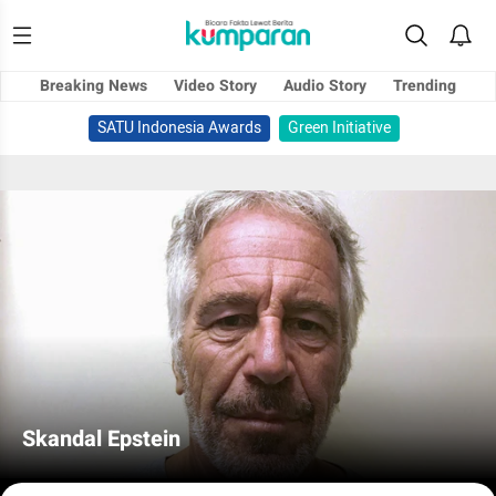
Breaking News
Video Story
Audio Story
Trending
SATU Indonesia Awards
Green Initiative
Skandal Epstein