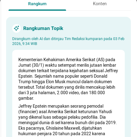
Rangkum
Konten
Rangkuman Topik
Dirangkum oleh AI dan ditinjau Tim Redaksi kumparan pada
03 Feb
2026, 9:34 WIB
Kementerian Kehakiman Amerika Serikat (AS) pada
Jumat (30/1) waktu setempat merilis jutaan lembar
dokumen terkait terpidana kejahatan seksual Jeffrey
Epstein. Sejumlah nama populer seperti Donald
Trump hingga Elon Musk muncul dalam dokumen
tersebut.Total dokumen yang dirilis mencakup lebih
dari 3 juta halaman, 2.000 video, dan 180.000
gambar.
Jeffrey Epstein merupakan seorang pemodal
(financier) asal Amerika Serikat keturunan Yahudi
yang dikenal luas sebagai pelaku pedofilia. Dia
meninggal dunia di sel karena bunuh diri pada 2019.
Eks pacarnya, Ghislaine Maxwell, dijatuhkan
hukuman penjara 20 tahun pada 2022 karena