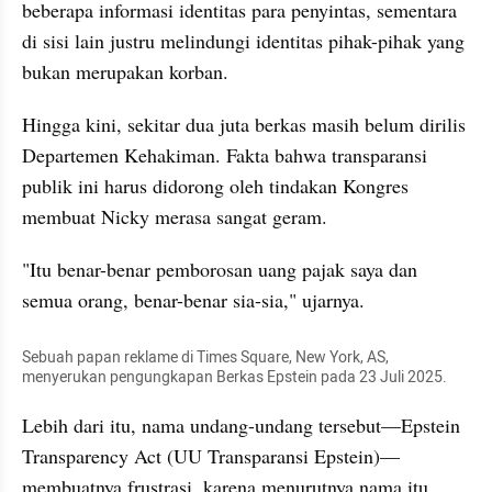
beberapa informasi identitas para penyintas, sementara 
di sisi lain justru melindungi identitas pihak-pihak yang 
bukan merupakan korban.
Hingga kini, sekitar dua juta berkas masih belum dirilis 
Departemen Kehakiman. Fakta bahwa transparansi 
publik ini harus didorong oleh tindakan Kongres 
membuat Nicky merasa sangat geram.
"Itu benar-benar pemborosan uang pajak saya dan 
semua orang, benar-benar sia-sia," ujarnya.
Sebuah papan reklame di Times Square, New York, AS, 
menyerukan pengungkapan Berkas Epstein pada 23 Juli 2025.
Lebih dari itu, nama undang-undang tersebut—Epstein 
Transparency Act (UU Transparansi Epstein)—
membuatnya frustrasi, karena menurutnya nama itu 