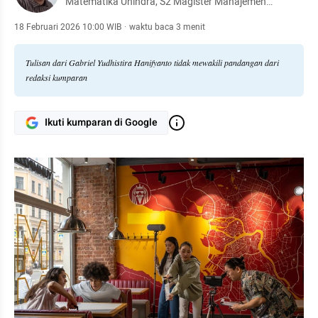
Matematika Unindra, S2 Magister Manajemen
Universitas Mercu Buana, Karyawan di Perkumpulan
Strada
18 Februari 2026 10:00 WIB
·
waktu baca 3 menit
Tulisan dari Gabriel Yudhistira Hanifyanto tidak mewakili pandangan dari
redaksi kumparan
Ikuti kumparan di Google