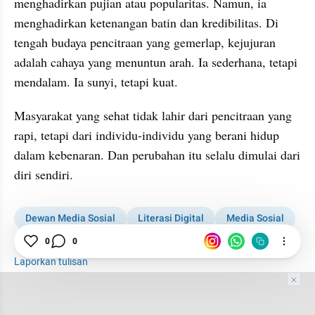
menghadirkan pujian atau popularitas. Namun, ia 
menghadirkan ketenangan batin dan kredibilitas. Di 
tengah budaya pencitraan yang gemerlap, kejujuran 
adalah cahaya yang menuntun arah. Ia sederhana, tetapi 
mendalam. Ia sunyi, tetapi kuat.
Masyarakat yang sehat tidak lahir dari pencitraan yang 
rapi, tetapi dari individu-individu yang berani hidup 
dalam kebenaran. Dan perubahan itu selalu dimulai dari 
diri sendiri.
Dewan Media Sosial
Literasi Digital
Media Sosial
Budaya
Digital
0
0
Laporkan tulisan
Tim Editor
Editor Section