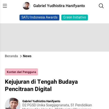
Gabriel Yudhistira Hanifyanto
SATU Indonesia Awards
Green Initiative
Beranda
News
Konten dari Pengguna
Kejujuran di Tengah Budaya
Pencitraan Digital
Gabriel Yudhistira Hanifyanto
D2 PGSD Unika Soegijapranata, S1 Pendidikan