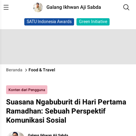
Galang Ikhwan Aji Sabda
SATU Indonesia Awards
Green Initiative
Beranda
Food & Travel
Konten dari Pengguna
Suasana Ngabuburit di Hari Pertama
Ramadhan: Sebuah Perspektif
Komunikasi Sosial
Galang Ikhwan Aji Sabda