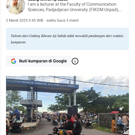
I am a lecturer at the Faculty of Communication
Sciences, Padjadjaran University (FIKOM Unpad),
specializing in Media Communication, Tourism
Communication, and Political Communication
2 Maret 2025 9:45 WIB
·
waktu baca 3 menit
Tulisan dari Galang Ikhwan Aji Sabda tidak mewakili pandangan dari redaksi
kumparan
Ikuti kumparan di Google