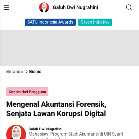
Galuh Dwi Nugrahini
SATU Indonesia Awards
Green Initiative
Beranda
Bisnis
Konten dari Pengguna
Mengenal Akuntansi Forensik,
Senjata Lawan Korupsi Digital
Galuh Dwi Nugrahini
Mahasiswi Program Studi Akuntansi di UIN Syarif