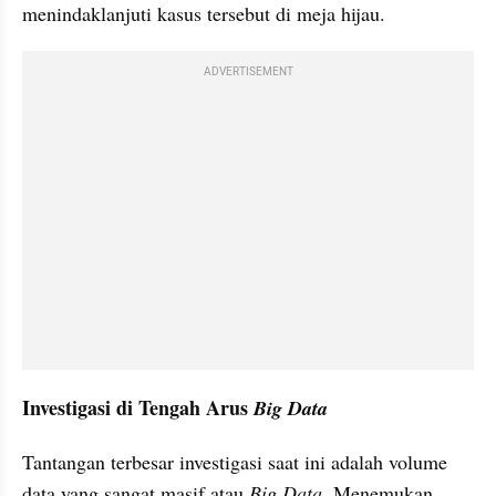
menindaklanjuti kasus tersebut di meja hijau.
ADVERTISEMENT
Investigasi di Tengah Arus 
Big Data
Tantangan terbesar investigasi saat ini adalah volume 
data yang sangat masif atau 
Big Data
. Menemukan 