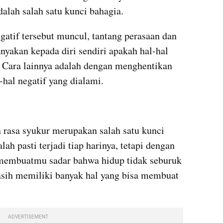
dalah salah satu kunci bahagia.
atif tersebut muncul, tantang perasaan dan 
yakan kepada diri sendiri apakah hal-hal 
 Cara lainnya adalah dengan menghentikan 
hal negatif yang dialami.
asa syukur merupakan salah satu kunci 
h pasti terjadi tiap harinya, tetapi dengan 
membuatmu sadar bahwa hidup tidak seburuk 
ih memiliki banyak hal yang bisa membuat 
ADVERTISEMENT