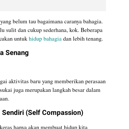
yang belum tau bagaimana caranya bahagia. 
Ternyata, bahagia itu tidak terlalu sulit dan cukup sederhana, kok. Beberapa 
kukan untuk 
hidup bahagia
 dan lebih tenang.
sa Senang
gai aktivitas baru yang memberikan perasaan 
sukai juga merupakan langkah besar dalam 
aan.
ri Sendiri (Self Compassion)
 keras hanya akan membuat hidup kita 