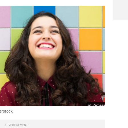
Perbesar
erstock
ADVERTISEMENT