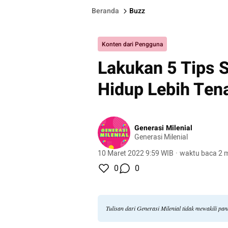
Beranda
Buzz
Konten dari Pengguna
Lakukan 5 Tips S
Hidup Lebih Ten
Generasi Milenial
Generasi Milenial
10 Maret 2022 9:59 WIB
·
waktu baca 2 m
0
0
Tulisan dari Generasi Milenial tidak mewakili p