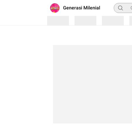
Pencari
Generasi Milenial
Loading
Loading
Loading