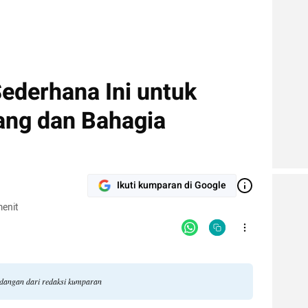
ederhana Ini untuk
ang dan Bahagia
Ikuti kumparan di Google
enit
andangan dari redaksi kumparan