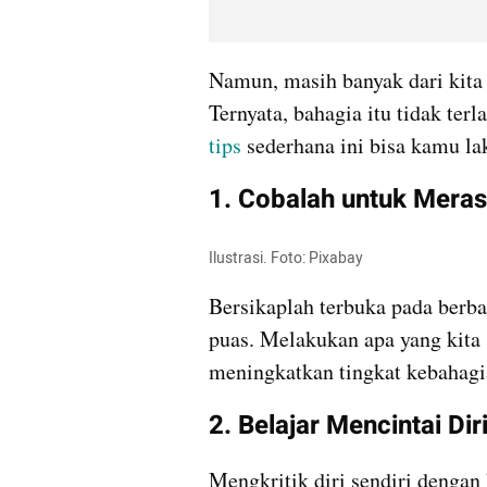
Namun, masih banyak dari kita 
tips
 sederhana ini bisa kamu la
1. Cobalah untuk Mera
Ilustrasi. Foto: Pixabay 
Bersikaplah terbuka pada berba
puas. Melakukan apa yang kita 
meningkatkan tingkat kebahagi
2. Belajar Mencintai Di
Mengkritik diri sendiri dengan