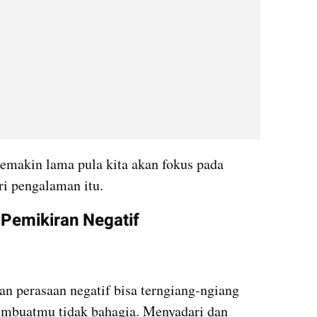
emakin lama pula kita akan fokus pada 
ri pengalaman itu.
Pemikiran Negatif
an perasaan negatif bisa terngiang-ngiang 
embuatmu tidak bahagia. Menyadari dan 