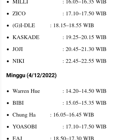
MILLI			: 16.05–16.35 WIB
ZICO			: 17.10–17.50 WIB
(G)I-DLE		: 18.15–18.55 WIB
KASKADE		: 19.25–20.15 WIB
JOJI 			: 20.45–21.30 WIB
NIKI			: 22.45–22.55 WIB
Minggu (4/12/2022)
Warren Hue		: 14.20–14.50 WIB
BIBI 			: 15.05–15.35 WIB
Chung Ha		: 16.05–16.45 WIB
YOASOBI 		: 17.10–17.50 WIB
EAJ			: 18.50–17.30 WIB