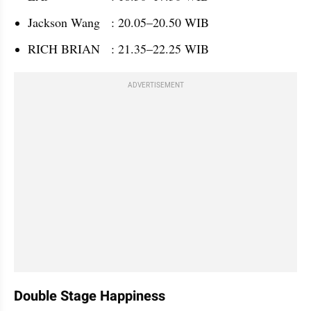
Jackson Wang	: 20.05–20.50 WIB
RICH BRIAN 	: 21.35–22.25 WIB
ADVERTISEMENT
Double Stage Happiness