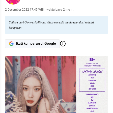
2 Desember 2022 17:45 WIB
·
waktu baca 2 menit
Tulisan dari Generasi Milenial tidak mewakili pandangan dari redaksi
kumparan
Ikuti kumparan di Google