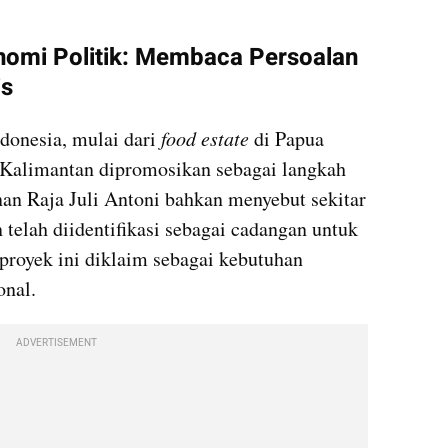
nomi Politik: Membaca Persoalan 
is
onesia, mulai dari 
food estate 
di Papua 
 Kalimantan dipromosikan sebagai langkah 
an Raja Juli Antoni bahkan menyebut sekitar 
 telah diidentifikasi sebagai cadangan untuk 
-proyek ini diklaim sebagai kebutuhan 
onal.
ADVERTISEMENT