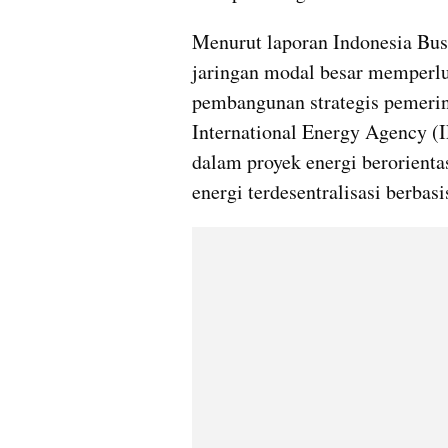
Menurut laporan Indonesia Busi
jaringan modal besar memperlu
pembangunan strategis pemerint
International Energy Agency (
dalam proyek energi berorientas
energi terdesentralisasi berbas