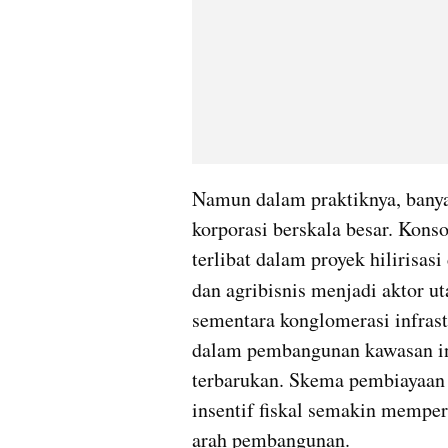
Namun dalam praktiknya, banya
korporasi berskala besar. Kons
terlibat dalam proyek hilirisasi
dan agribisnis menjadi aktor 
sementara konglomerasi infrast
dalam pembangunan kawasan ind
terbarukan. Skema pembiayaan m
insentif fiskal semakin mempe
arah pembangunan.