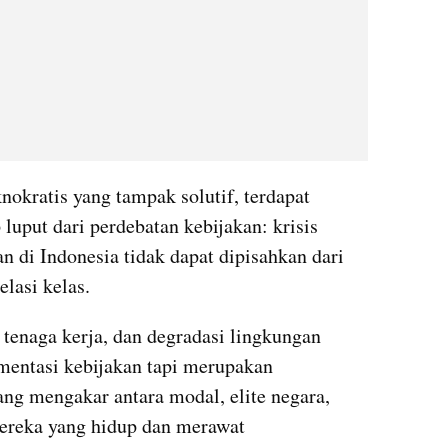
okratis yang tampak solutif, terdapat 
luput dari perdebatan kebijakan: krisis 
 di Indonesia tidak dapat dipisahkan dari 
lasi kelas.
tenaga kerja, dan degradasi lingkungan 
entasi kebijakan tapi merupakan 
ang mengakar antara modal, elite negara, 
reka yang hidup dan merawat 