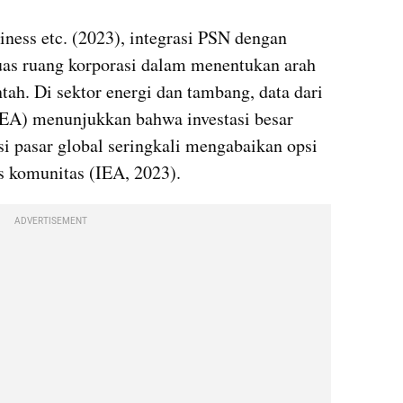
ness etc. (2023), integrasi PSN dengan 
as ruang korporasi dalam menentukan arah 
ah. Di sektor energi dan tambang, data dari 
IEA) menunjukkan bahwa investasi besar 
i pasar global seringkali mengabaikan opsi 
is komunitas (IEA, 2023).
ADVERTISEMENT