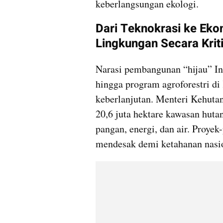
keberlangsungan ekologi.
Dari Teknokrasi ke Eko
Lingkungan Secara Krit
Narasi pembangunan “hijau” Ind
hingga program agroforestri di
keberlanjutan. Menteri Kehutan
20,6 juta hektare kawasan hutan
pangan, energi, dan air. Proyek
mendesak demi ketahanan nasi