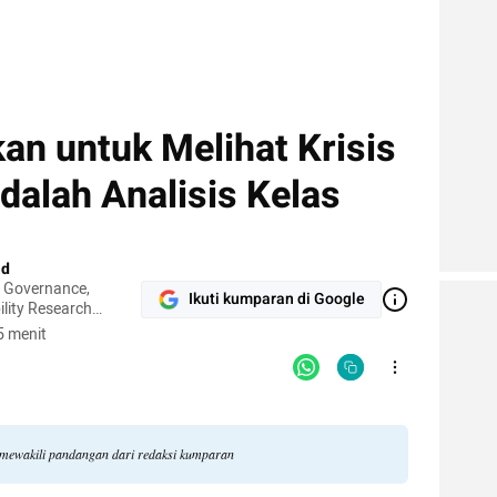
an untuk Melihat Krisis
adalah Analisis Kelas
ad
l Governance,
Ikuti kumparan di Google
lity Research
ions Universitas
5 menit
 mewakili pandangan dari redaksi kumparan