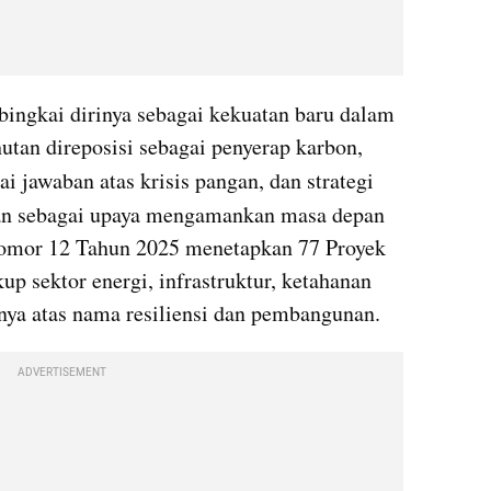
bingkai dirinya sebagai kekuatan baru dalam 
kepemimpinan keberlanjutan: hutan direposisi sebagai penyerap karbon, 
 dipromosikan sebagai jawaban atas krisis pangan, dan strategi 
kan sebagai upaya mengamankan masa depan 
omor 12 Tahun 2025 menetapkan 77 Proyek 
p sektor energi, infrastruktur, ketahanan 
nya atas nama resiliensi dan pembangunan.
ADVERTISEMENT