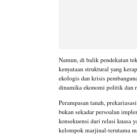
Namun, di balik pendekatan tekn
kenyataan struktural yang kerap 
ekologis dan krisis pembangunan
dinamika ekonomi politik dan re
Perampasan tanah, prekariasasi 
bukan sekadar persoalan implem
konsekuensi dari relasi kuasa y
kelompok marjinal-terutama me