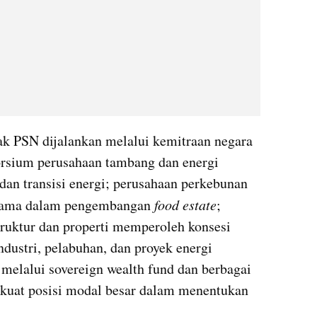
k PSN dijalankan melalui kemitraan negara 
orsium perusahaan tambang dan energi 
 dan transisi energi; perusahaan perkebunan 
utama dalam pengembangan 
food estate
; 
ruktur dan properti memperoleh konsesi 
ustri, pelabuhan, dan proyek energi 
elalui sovereign wealth fund dan berbagai 
rkuat posisi modal besar dalam menentukan 