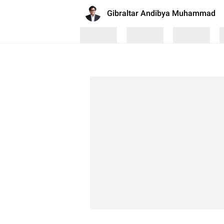
Gibraltar Andibya Muhammad
Loading
Loading
Loading