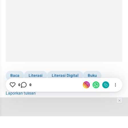
Baca
Literasi
Literasi Digital
Buku
Hari Buku Nasional
0
0
Laporkan tulisan
Tim Editor
Editor Section