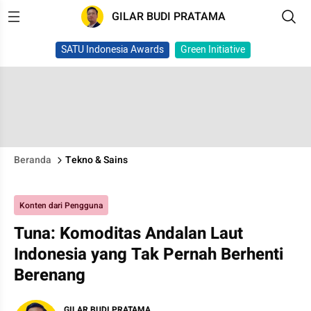
GILAR BUDI PRATAMA
SATU Indonesia Awards
Green Initiative
Beranda
Tekno & Sains
Konten dari Pengguna
Tuna: Komoditas Andalan Laut
Indonesia yang Tak Pernah Berhenti
Berenang
GILAR BUDI PRATAMA