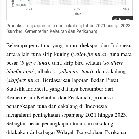
Perbesar
Produksi tangkapan tuna dan cakalang tahun 2021 hingga 2023 
(sumber: Kementerian Kelautan dan Perikanan)
Beberapa jenis tuna yang umum diekspor dari Indonesia 
antara lain tuna sirip kuning (
yellowfin tuna
), tuna mata 
besar (
bigeye tuna
), tuna sirip biru selatan (
southern 
bluefin tuna
), albakora (
albacore tuna
), dan cakalang 
(
skipjack tuna
). Berdasarkan laporan Badan Pusat 
Statistik Indonesia yang datanya bersumber dari 
Kementerian Kelautan dan Perikanan, produksi 
penangkapan tuna dan cakalang di Indonesia 
mengalami peningkatan sepanjang 2021 hingga 2023. 
Sebagian besar penangkapan tuna dan cakalang 
dilakukan di berbagai Wilayah Pengelolaan Perikanan 