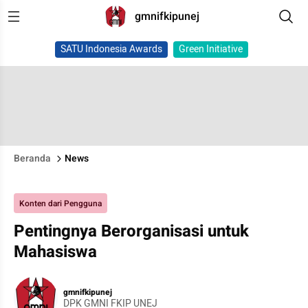
gmnifkipunej
SATU Indonesia Awards
Green Initiative
Beranda
News
Konten dari Pengguna
Pentingnya Berorganisasi untuk
Mahasiswa
gmnifkipunej
DPK GMNI FKIP UNEJ