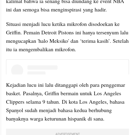
kalimat bahwa ia senang bisa diundang ke event NBA 
ini dan semoga bisa menginspirasi yang hadir.
Situasi menjadi lucu ketika mikrofon disodoekan ke 
Griffin. Pemain Detroit Pistons ini hanya tersenyum lalu 
mengucapkan 'halo Meksiko' dan ‘terima kasih’. Setelah 
itu ia mengembalikan mikrofon.
embed from external kumpara
Kejadian lucu ini lalu ditanggapi oleh para penggemar 
basket. Pasalnya, Griffin bermain untuk Los Angeles 
Clippers selama 9 tahun. Di kota Los Angeles, bahasa 
Spanyol sudah menjadi bahasa kedua berhubung 
banyaknya warga keturunan hispanik di sana.
ADVERTISEMENT