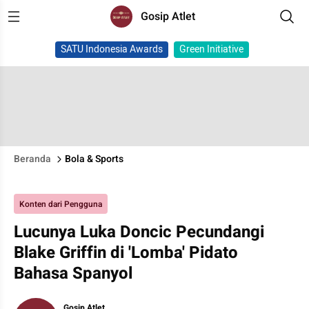
Gosip Atlet
SATU Indonesia Awards
Green Initiative
Beranda
Bola & Sports
Konten dari Pengguna
Lucunya Luka Doncic Pecundangi
Blake Griffin di 'Lomba' Pidato
Bahasa Spanyol
Gosip Atlet