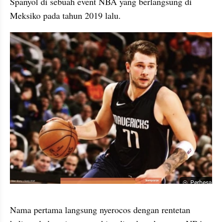
Spanyol di sebuah event NBA yang berlangsung di 
Meksiko pada tahun 2019 lalu. 
Perbesar
Nama pertama langsung nyerocos dengan rentetan 