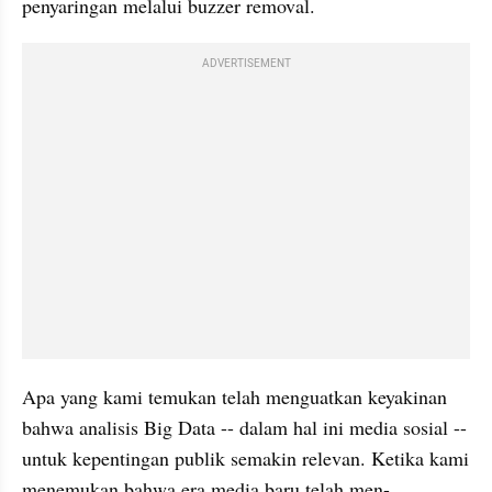
penyaringan melalui buzzer removal.
ADVERTISEMENT
Apa yang kami temukan telah menguatkan keyakinan 
bahwa analisis Big Data -- dalam hal ini media sosial -- 
untuk kepentingan publik semakin relevan. Ketika kami 
menemukan bahwa era media baru telah men-