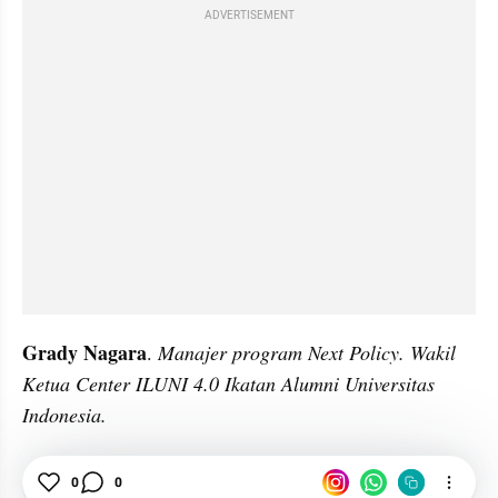
ADVERTISEMENT
Grady Nagara
. 
Manajer program Next Policy. Wakil 
Ketua Center ILUNI 4.0 Ikatan Alumni Universitas 
Indonesia.
Big Data
0
0
Kecerdasan Buatan