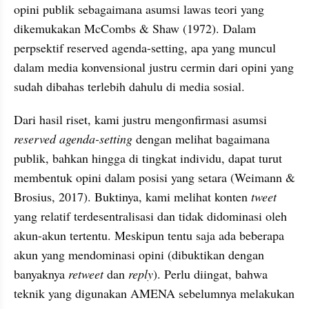
opini publik sebagaimana asumsi lawas teori yang 
dikemukakan McCombs & Shaw (1972). Dalam 
perpsektif reserved agenda-setting, apa yang muncul 
dalam media konvensional justru cermin dari opini yang 
sudah dibahas terlebih dahulu di media sosial.
Dari hasil riset, kami justru mengonfirmasi asumsi 
reserved agenda-setting
 dengan melihat bagaimana 
publik, bahkan hingga di tingkat individu, dapat turut 
membentuk opini dalam posisi yang setara (Weimann & 
Brosius, 2017). Buktinya, kami melihat konten 
tweet
yang relatif terdesentralisasi dan tidak didominasi oleh 
akun-akun tertentu. Meskipun tentu saja ada beberapa 
akun yang mendominasi opini (dibuktikan dengan 
banyaknya 
retweet
 dan 
reply
). Perlu diingat, bahwa 
teknik yang digunakan AMENA sebelumnya melakukan 