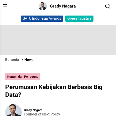
Grady Nagara
SATU Indonesia Awards
Green Initiative
Beranda
News
Konten dari Pengguna
Perumusan Kebijakan Berbasis Big
Data?
Grady Nagara
Founder of Next Policy