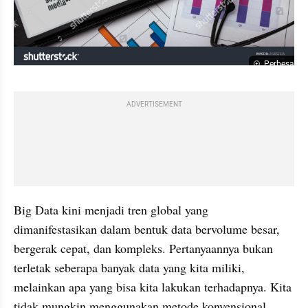
Perbesar
ADVERTISEMENT
Big Data kini menjadi tren global yang 
dimanifestasikan dalam bentuk data bervolume besar, 
bergerak cepat, dan kompleks. Pertanyaannya bukan 
terletak seberapa banyak data yang kita miliki, 
melainkan apa yang bisa kita lakukan terhadapnya. Kita 
tidak mungkin menggunakan metode konvensional 