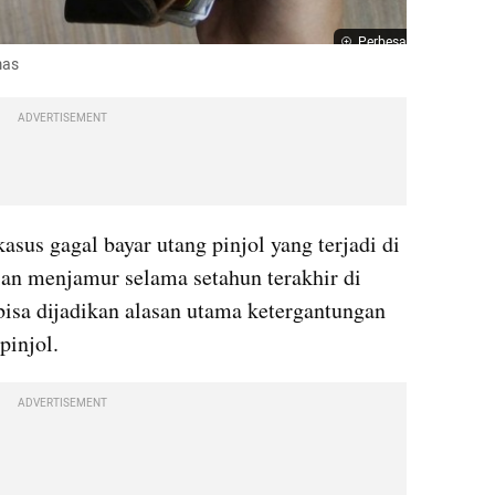
Perbesar
mas
ADVERTISEMENT
sus gagal bayar utang pinjol yang terjadi di 
ian menjamur selama setahun terakhir di 
bisa dijadikan alasan utama ketergantungan 
pinjol. 
ADVERTISEMENT