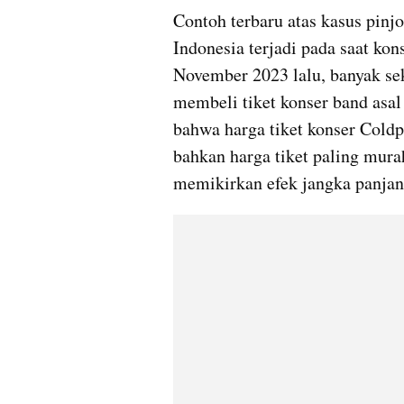
Contoh terbaru atas kasus pinj
Indonesia terjadi pada saat kon
November 2023 lalu, banyak sek
membeli tiket konser band asal
bahwa harga tiket konser Coldp
bahkan harga tiket paling murah
memikirkan efek jangka panjang