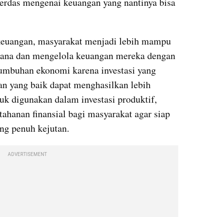
erdas mengenai keuangan yang nantinya bisa 
keuangan, masyarakat menjadi lebih mampu 
ksana dan mengelola keuangan mereka dengan 
umbuhan ekonomi karena investasi yang 
n yang baik dapat menghasilkan lebih 
uk digunakan dalam investasi produktif, 
ahanan finansial bagi masyarakat agar siap 
ng penuh kejutan. 
ADVERTISEMENT