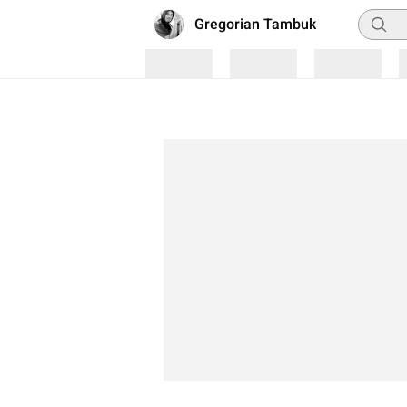
Pencar
Gregorian Tambuk
Loading
Loading
Loading