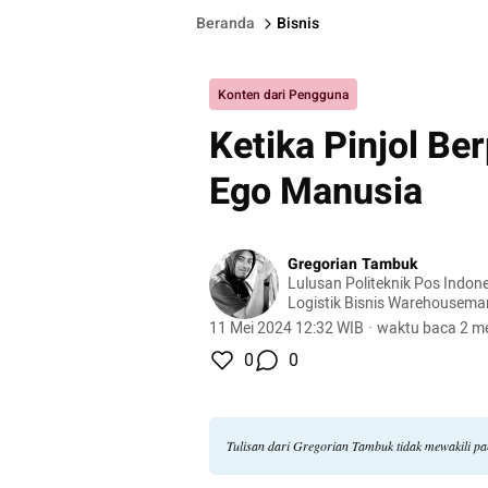
Beranda
Bisnis
Konten dari Pengguna
Ketika Pinjol B
Ego Manusia
Gregorian Tambuk
Lulusan Politeknik Pos Indone
Logistik Bisnis Warehousema
Putera Megatrading
11 Mei 2024 12:32 WIB
·
waktu baca 2 me
0
0
Tulisan dari Gregorian Tambuk tidak mewakili p