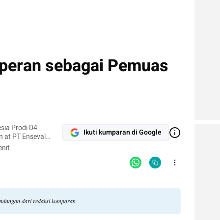
erperan sebagai Pemuas
sia Prodi D4
Ikuti kumparan di Google
n at PT Enseval
nit
andangan dari redaksi kumparan