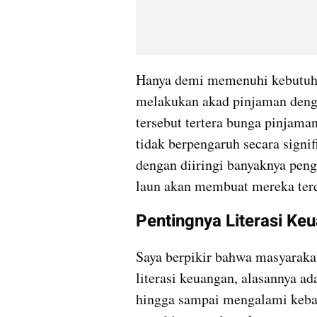
Hanya demi memenuhi kebutuhan 
melakukan akad pinjaman dengan
tersebut tertera bunga pinjama
tidak berpengaruh secara signif
dengan diiringi banyaknya peng
laun akan membuat mereka terc
Pentingnya Literasi Ke
Saya berpikir bahwa masyarakat
literasi keuangan, alasannya ad
hingga sampai mengalami keban