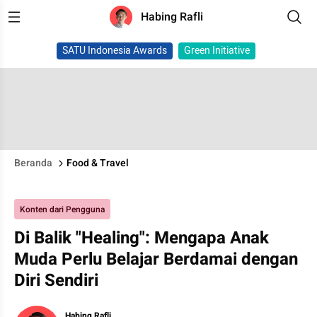
Habing Rafli
SATU Indonesia Awards
Green Initiative
Beranda
Food & Travel
Konten dari Pengguna
Di Balik "Healing": Mengapa Anak
Muda Perlu Belajar Berdamai dengan
Diri Sendiri
Habing Rafli