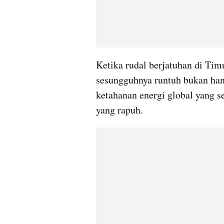
Ketika rudal berjatuhan di Tim
sesungguhnya runtuh bukan hany
ketahanan energi global yang se
yang rapuh.