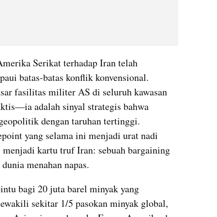
merika Serikat terhadap Iran telah 
ui batas-batas konflik konvensional. 
sar fasilitas militer AS di seluruh kawasan 
ktis—ia adalah sinyal strategis bahwa 
eopolitik dengan taruhan tertinggi. 
oint yang selama ini menjadi urat nadi 
 menjadi kartu truf Iran: sebuah bargaining 
 dunia menahan napas.
ntu bagi 20 juta barel minyak yang 
ewakili sekitar 1/5 pasokan minyak global, 