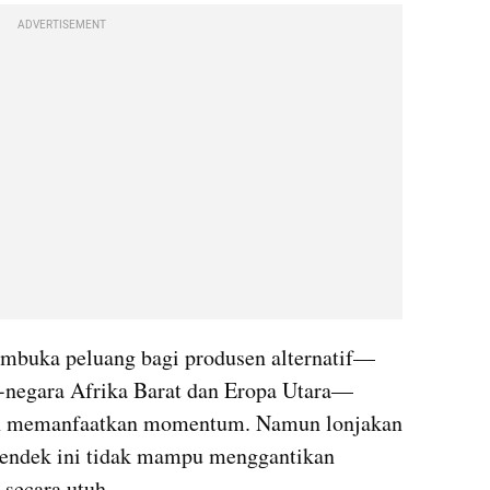
ADVERTISEMENT
mbuka peluang bagi produsen alternatif—
a-negara Afrika Barat dan Eropa Utara—
an memanfaatkan momentum. Namun lonjakan 
pendek ini tidak mampu menggantikan 
secara utuh. 