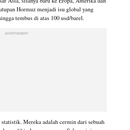
ar Asia, sisanya baru ke Eropa, Amerika dan 
utupan Hormuz menjadi isu global yang 
ngga tembus di atas 100 usd/barel.
ADVERTISEMENT
statistik. Mereka adalah cermin dari sebuah 