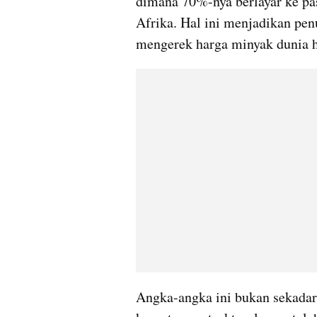
dimana 70%-nya berlayar ke pas
Afrika. Hal ini menjadikan pen
mengerek harga minyak dunia hi
Angka-angka ini bukan sekadar 