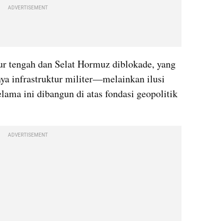
ADVERTISEMENT
ur tengah dan Selat Hormuz diblokade, yang 
a infrastruktur militer—melainkan ilusi 
lama ini dibangun di atas fondasi geopolitik 
ADVERTISEMENT