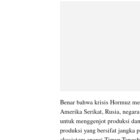
Benar bahwa krisis Hormuz me
Amerika Serikat, Rusia, negar
untuk menggenjot produksi d
produksi yang bersifat jangka 
ekosistem energi Timur Tengah 