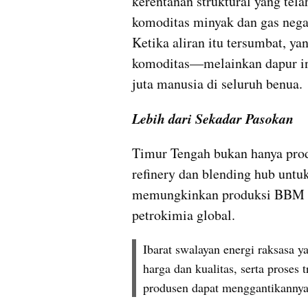
kerentanan struktural yang tela
komoditas minyak dan gas negar
Ketika aliran itu tersumbat, ya
komoditas—melainkan dapur indus
juta manusia di seluruh benua.
Lebih dari Sekadar Pasokan
Timur Tengah bukan hanya pro
refinery dan blending hub untuk
memungkinkan produksi BBM m
petrokimia global. 
Ibarat swalayan energi raksasa 
harga dan kualitas, serta proses t
produsen dapat menggantikannya 