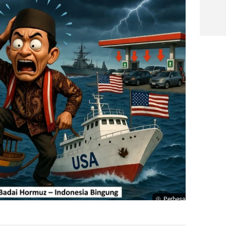
Perbesar