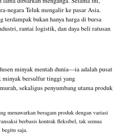
h lama dibiarkan menganga. Selama ini, 
a-negara Teluk mengalir ke pasar Asia. 
ng terdampak bukan hanya harga di bursa 
tri, rantai logistik, dan daya beli ratusan 
dusen minyak mentah dunia—ia adalah pusat 
 minyak bersulfur tinggi yang 
urah, sekaligus penyumbang utama produk 
yang menawarkan beragam produk dengan variasi 
ransaksi berbasis kontrak fleksibel, tak semua 
begitu saja.