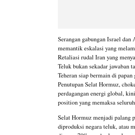
Serangan gabungan Israel dan A
memantik eskalasi yang melampa
Retaliasi rudal Iran yang menya
Teluk bukan sekadar jawaban ta
Teheran siap bermain di papan g
Penutupan Selat Hormuz, chokep
perdagangan energi global, kini
position yang memaksa seluruh
Selat Hormuz menjadi palang pi
diproduksi negara teluk, atau m