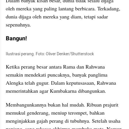
Dalam banyak kisah besar, dunia tidak selalu dijaga 
oleh mereka yang paling lantang berbicara. Terkadang, 
dunia dijaga oleh mereka yang diam, tetapi sadar 
sepenuhnya.
Bangun!
Ilustrasi perang. Foto: Oliver Denker/Shutterstock
Ketika perang besar antara Rama dan Rahwana 
semakin mendekati puncaknya, banyak panglima 
Alengka telah gugur. Dalam keputusasaan, Rahwana 
memerintahkan agar Kumbakarna dibangunkan.
Membangunkannya bukan hal mudah. Ribuan prajurit 
memukul genderang, meniup terompet, bahkan 
menginjakkan gajah perang di tubuhnya. Setelah usaha 
panjang, sang raksasa akhirnya membuka mata. Namun 