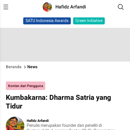
Hafidz Arfandi
SATU Indonesia Awards
Green Initiative
Beranda
News
Konten dari Pengguna
Kumbakarna: Dharma Satria yang
Tidur
Hafidz Arfandi
Penulis merupakan founder dan peneliti di