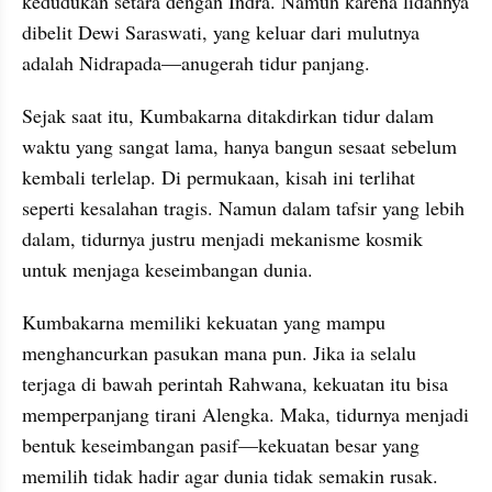
kedudukan setara dengan Indra. Namun karena lidahnya 
dibelit Dewi Saraswati, yang keluar dari mulutnya 
adalah Nidrapada—anugerah tidur panjang.
Sejak saat itu, Kumbakarna ditakdirkan tidur dalam 
waktu yang sangat lama, hanya bangun sesaat sebelum 
kembali terlelap. Di permukaan, kisah ini terlihat 
seperti kesalahan tragis. Namun dalam tafsir yang lebih 
dalam, tidurnya justru menjadi mekanisme kosmik 
untuk menjaga keseimbangan dunia.
Kumbakarna memiliki kekuatan yang mampu 
menghancurkan pasukan mana pun. Jika ia selalu 
terjaga di bawah perintah Rahwana, kekuatan itu bisa 
memperpanjang tirani Alengka. Maka, tidurnya menjadi 
bentuk keseimbangan pasif—kekuatan besar yang 
memilih tidak hadir agar dunia tidak semakin rusak.