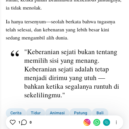
ia tidak menolak.
Ia hanya tersenyum—seolah berkata bahwa tugasnya 
telah selesai, dan kebenaran yang lebih besar kini 
sedang mengambil alih dunia.
"Keberanian sejati bukan tentang 
memilih sisi yang menang. 
Keberanian sejati adalah tetap 
menjadi dirimu yang utuh — 
bahkan ketika segalanya runtuh di 
sekelilingmu."
Cerita
Tidur
Animasi
Patung
Bali
Ramayana
1
0
Kisah
Simbol