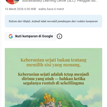
Sustainability Learning Center (SLC). Penggiat isu
demokrasi, kewargaan, dan perubahan iklim
16 Maret 2026 6:00 WIB
·
waktu baca 6 menit
Tulisan dari Hafidz Arfandi tidak mewakili pandangan dari redaksi kumparan
Ikuti kumparan di Google