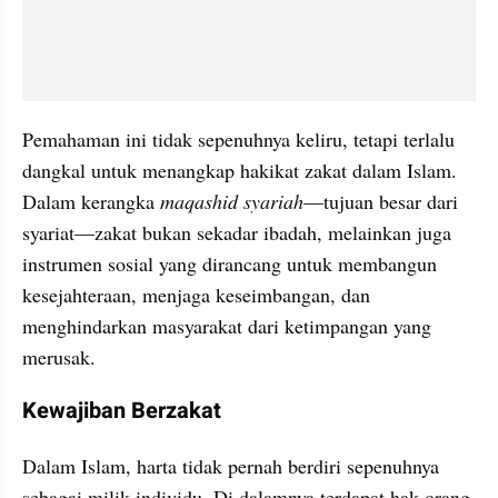
Pemahaman ini tidak sepenuhnya keliru, tetapi terlalu 
dangkal untuk menangkap hakikat zakat dalam Islam. 
Dalam kerangka 
maqashid syariah
—tujuan besar dari 
syariat—zakat bukan sekadar ibadah, melainkan juga 
instrumen sosial yang dirancang untuk membangun 
kesejahteraan, menjaga keseimbangan, dan 
menghindarkan masyarakat dari ketimpangan yang 
merusak.
Kewajiban Berzakat
Dalam Islam, harta tidak pernah berdiri sepenuhnya 
sebagai milik individu. Di dalamnya terdapat hak orang 