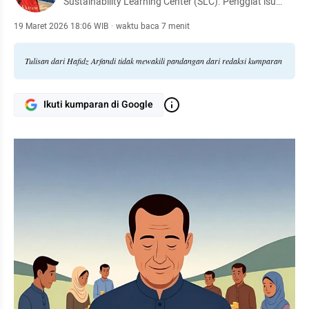
Sustainability Learning Center (SLC). Penggiat isu
demokrasi, kewargaan, dan perubahan iklim
19 Maret 2026 18:06 WIB
·
waktu baca 7 menit
Tulisan dari Hafidz Arfandi tidak mewakili pandangan dari redaksi kumparan
Ikuti kumparan di Google