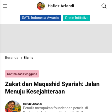
Hafidz Arfandi
SATU Indonesia Awards
Green Initiative
Beranda
Bisnis
Konten dari Pengguna
Zakat dan Maqashid Syariah: Jalan
Menuju Kesejahteraan
Hafidz Arfandi
Penulis merupakan founder dan peneliti di