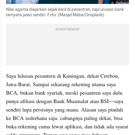
Perbesar
Nilai agama diajarkan sejak kecil di pesantren, tapi urusan bank 
ternyata jalan sendiri. Foto: (Masjid Maba/Unsplash)
ADVERTISEMENT
Saya lulusan pesantren di Kuningan, dekat Cirebon, 
Jawa Barat. Sampai sekarang rekening utama saya 
BCA, bukan bank syariah, meski pesantren saya dulu 
punya afiliasi dengan Bank Muamalat atau BSI—saya 
sendiri lupa persisnya yang mana. Alasan saya pindah 
ke BCA sederhana saja: cabangnya paling dekat, bisa 
buka rekening cuma lewat aplikasi, dan tidak ada syarat 
saldo minimum. Teman saya yang juga lulusan 