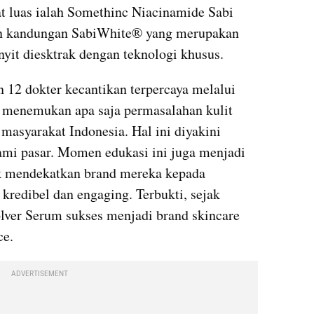
t luas ialah Somethinc Niacinamide Sabi 
n kandungan SabiWhite®️ yang merupakan 
nyit diesktrak dengan teknologi khusus.
12 dokter kecantikan terpercaya melalui 
 menemukan apa saja permasalahan kulit 
masyarakat Indonesia. Hal ini diyakini 
i pasar. Momen edukasi ini juga menjadi 
k mendekatkan brand mereka kepada 
redibel dan engaging. Terbukti, sejak 
lver Serum sukses menjadi brand skincare 
ce.
ADVERTISEMENT