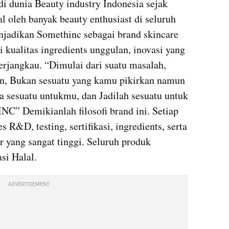
i dunia Beauty industry Indonesia sejak 
l oleh banyak beauty enthusiast di seluruh 
jadikan Somethinc sebagai brand skincare 
i kualitas ingredients unggulan, inovasi yang 
erjangkau. “Dimulai dari suatu masalah, 
n, Bukan sesuatu yang kamu pikirkan namun 
 sesuatu untukmu, dan Jadilah sesuatu untuk 
 Demikianlah filosofi brand ini. Setiap 
 R&D, testing, sertifikasi, ingredients, serta 
r yang sangat tinggi. Seluruh produk 
si Halal.
ADVERTISEMENT