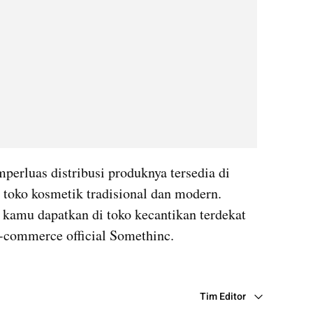
erluas distribusi produknya tersedia di 
toko kosmetik tradisional dan modern. 
kamu dapatkan di toko kecantikan terdekat 
e-commerce official Somethinc.
Tim Editor
Editor Section