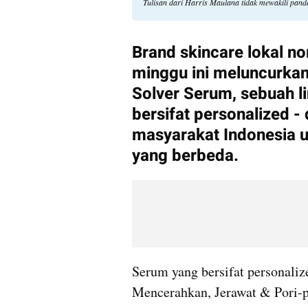
Tulisan dari Harris Maulana tidak mewakili pan
Brand skincare lokal no
minggu ini meluncurkan
Solver Serum, sebuah li
bersifat personalized -
masyarakat Indonesia un
yang berbeda.
Serum yang bersifat personaliz
Mencerahkan, Jerawat & Pori-po