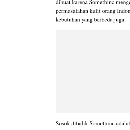
dibuat karena Somethinc menger
permasalahan kulit orang Indo
kebutuhan yang berbeda juga.
Sosok dibalik Somethinc adalah