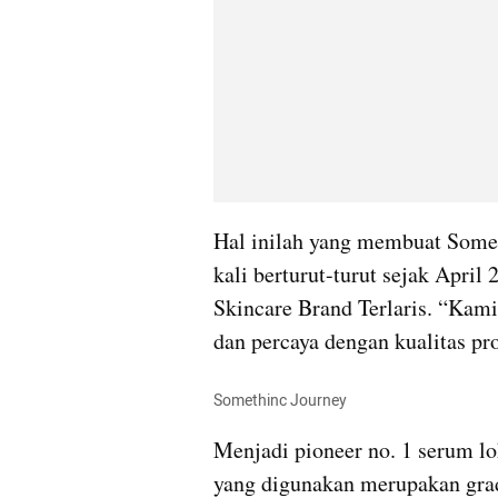
Hal inilah yang membuat Some
kali berturut-turut sejak April
Skincare Brand Terlaris. “Kami
dan percaya dengan kualitas pro
Somethinc Journey
Menjadi pioneer no. 1 serum loka
yang digunakan merupakan grad