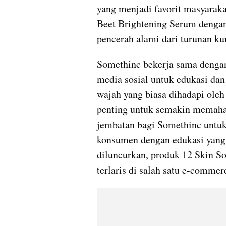
yang menjadi favorit masyaraka
Beet Brightening Serum denga
pencerah alami dari turunan ku
Somethinc bekerja sama dengan 
media sosial untuk edukasi dan
wajah yang biasa dihadapi oleh 
penting untuk semakin memaham
jembatan bagi Somethinc untu
konsumen dengan edukasi yang k
diluncurkan, produk 12 Skin So
terlaris di salah satu e-commer