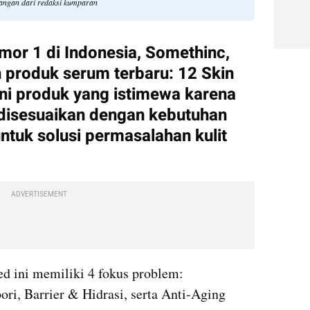
dangan dari redaksi kumparan
mor 1 di Indonesia, Somethinc, 
 produk serum terbaru: 12 Skin 
ni produk yang istimewa karena 
 disesuaikan dengan kebutuhan 
tuk solusi permasalahan kulit 
ADVERTISEMENT
ed ini memiliki 4 fokus problem: 
ri, Barrier & Hidrasi, serta Anti-Aging 