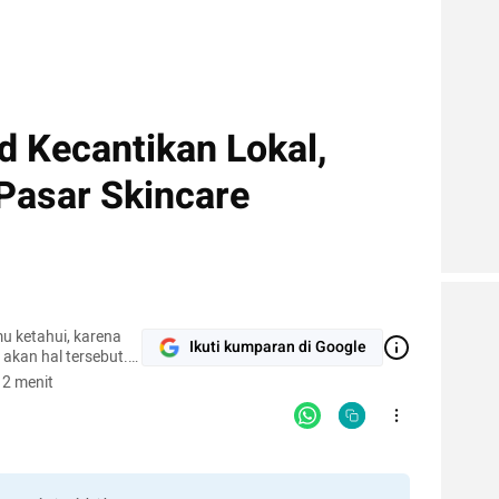
d Kecantikan Lokal,
Pasar Skincare
u ketahui, karena
Ikuti kumparan di Google
 akan hal tersebut.
 2 menit