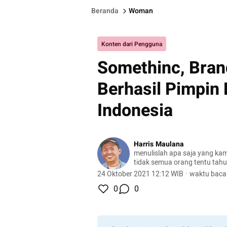
Beranda
Woman
Konten dari Pengguna
Somethinc, Bran
Berhasil Pimpin 
Indonesia
Harris Maulana
menulislah apa saja yang kam
tidak semua orang tentu tahu
#temankumparan
24 Oktober 2021 12:12 WIB
·
waktu baca
0
0