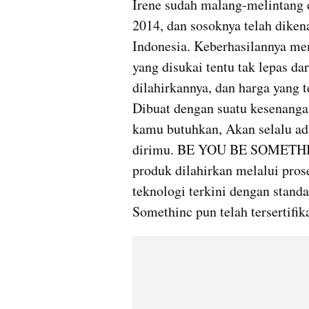
Irene sudah malang-melintang d
2014, dan sosoknya telah dikena
Indonesia. Keberhasilannya men
yang disukai tentu tak lepas dar
dilahirkannya, dan harga yang t
Dibuat dengan suatu kesenanga
kamu butuhkan, Akan selalu ada
dirimu. BE YOU BE SOMETHINC”
produk dilahirkan melalui proses
teknologi terkini dengan standa
Somethinc pun telah tersertifika