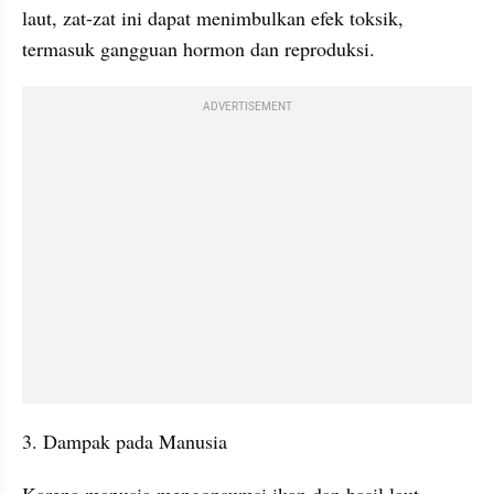
laut, zat-zat ini dapat menimbulkan efek toksik, 
termasuk gangguan hormon dan reproduksi.
ADVERTISEMENT
3. Dampak pada Manusia
Karena manusia mengonsumsi ikan dan hasil laut 