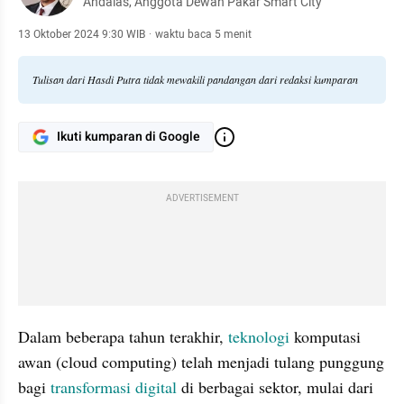
Andalas, Anggota Dewan Pakar Smart City
13 Oktober 2024 9:30 WIB
·
waktu baca 5 menit
Tulisan dari Hasdi Putra tidak mewakili pandangan dari redaksi kumparan
Ikuti kumparan di Google
ADVERTISEMENT
Dalam beberapa tahun terakhir, 
teknologi 
komputasi 
awan (cloud computing) telah menjadi tulang punggung 
bagi 
transformasi 
digital 
di berbagai sektor, mulai dari 