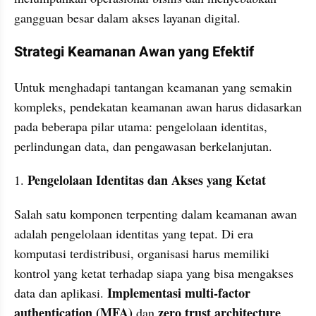
gangguan besar dalam akses layanan digital.
Strategi Keamanan Awan yang Efektif
Untuk menghadapi tantangan keamanan yang semakin 
kompleks, pendekatan keamanan awan harus didasarkan 
pada beberapa pilar utama: pengelolaan identitas, 
perlindungan data, dan pengawasan berkelanjutan.
Pengelolaan Identitas dan Akses yang Ketat
1. 
Salah satu komponen terpenting dalam keamanan awan 
adalah pengelolaan identitas yang tepat. Di era 
komputasi terdistribusi, organisasi harus memiliki 
kontrol yang ketat terhadap siapa yang bisa mengakses 
Implementasi multi-factor 
data dan aplikasi. 
authentication (MFA)
zero trust architecture
 dan 