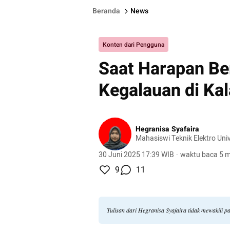
Beranda
News
Konten dari Pengguna
Saat Harapan Ber
Kegalauan di Ka
Hegranisa Syafaira
Mahasiswi Teknik Elektro Uni
30 Juni 2025 17:39 WIB
·
waktu baca 5 m
9
11
Tulisan dari Hegranisa Syafaira tidak mewakili 