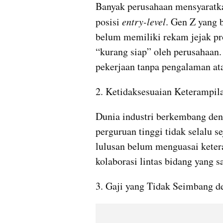
Banyak perusahaan mensyaratka
posisi 
entry-level
. Gen Z yang 
belum memiliki rekam jejak pro
“kurang siap” oleh perusahaan.
pekerjaan tanpa pengalaman at
2. Ketidaksesuaian Keterampil
Dunia industri berkembang den
perguruan tinggi tidak selalu s
lulusan belum menguasai ketera
kolaborasi lintas bidang yang s
3. Gaji yang Tidak Seimbang d