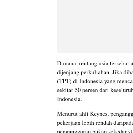
Dimana, rentang usia tersebut a
dijenjang perkuliahan. Jika di
(TPT) di Indonesia yang menca
sekitar 50 persen dari keselur
Indonesia.
Menurut ahli Keynes, penganggu
pekerjaan lebih rendah daripada
pengangguran bukan sekedar s