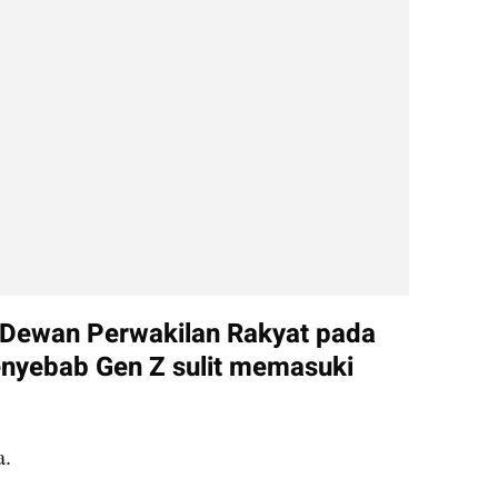
n Dewan Perwakilan Rakyat pada 
nyebab Gen Z sulit memasuki 
a.