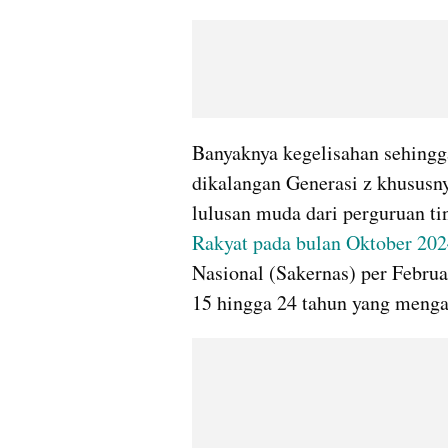
Banyaknya kegelisahan sehingga
dikalangan Generasi z khususny
lulusan muda dari perguruan tin
Rakyat pada bulan Oktober 20
Nasional (Sakernas) per Februar
15 hingga 24 tahun yang menga