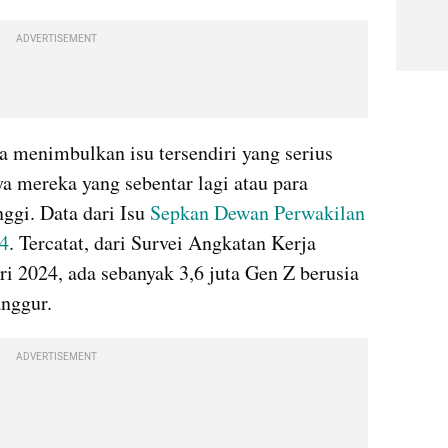
ADVERTISEMENT
 menimbulkan isu tersendiri yang serius 
a mereka yang sebentar lagi atau para 
ggi. Data dari Isu 
Sepkan Dewan Perwakilan 
24
. Tercatat, dari Survei Angkatan Kerja 
i 2024, ada sebanyak 3,6 juta Gen Z berusia 
nggur.
ADVERTISEMENT