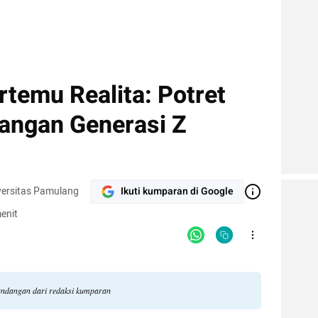
temu Realita: Potret
langan Generasi Z
versitas Pamulang
Ikuti kumparan di Google
enit
pandangan dari redaksi kumparan