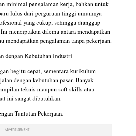
n minimal pengalaman kerja, bahkan untuk 
baru lulus dari perguruan tinggi umumnya 
fesional yang cukup, sehingga dianggap 
 Ini menciptakan dilema antara mendapatkan 
au mendapatkan pengalaman tanpa pekerjaan.
an dengan Kebutuhan Industri
gan begitu cepat, sementara kurikulum 
ejalan dengan kebutuhan pasar. Banyak 
mpilan teknis maupun soft skills atau 
aat ini sangat dibutuhkan.
engan Tuntutan Pekerjaan.
ADVERTISEMENT