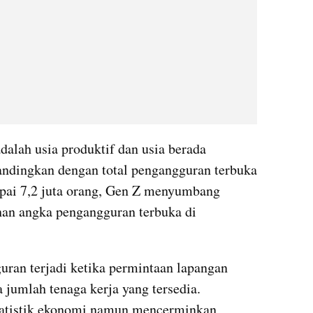
dalah usia produktif dan usia berada 
bandingkan dengan total pengangguran terbuka 
pai 7,2 juta orang, Gen Z menyumbang 
uhan angka pengangguran terbuka di 
ran terjadi ketika permintaan lapangan 
 jumlah tenaga kerja yang tersedia. 
tatistik ekonomi namun mencerminkan 