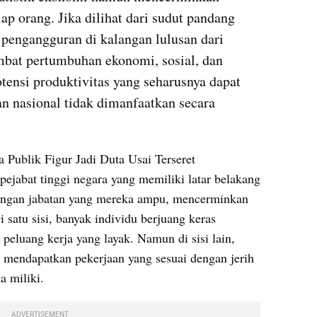
iap orang. Jika dilihat dari sudut pandang 
pengangguran di kalangan lulusan dari 
bat pertumbuhan ekonomi, sosial, dan 
otensi produktivitas yang seharusnya dapat 
 nasional tidak dimanfaatkan secara 
 Publik Figur Jadi Duta Usai Terseret 
pejabat tinggi negara yang memiliki latar belakang 
dengan jabatan yang mereka ampu, mencerminkan 
Di satu sisi, banyak individu berjuang keras 
peluang kerja yang layak. Namun di sisi lain, 
 mendapatkan pekerjaan yang sesuai dengan jerih 
a miliki.
ADVERTISEMENT