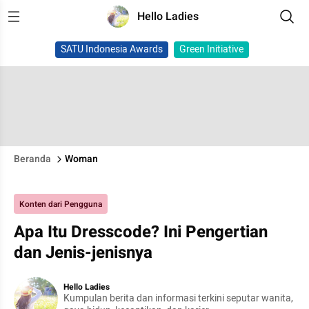
Hello Ladies
SATU Indonesia Awards
Green Initiative
Beranda
Woman
Konten dari Pengguna
Apa Itu Dresscode? Ini Pengertian
dan Jenis-jenisnya
Hello Ladies
Kumpulan berita dan informasi terkini seputar wanita,