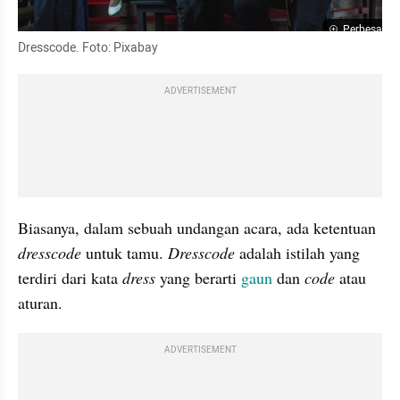
Perbesar
Dresscode. Foto: Pixabay
ADVERTISEMENT
Biasanya, dalam sebuah undangan acara, ada ketentuan 
dresscode 
untuk tamu. 
Dresscode
 adalah istilah yang 
terdiri dari kata 
dress 
yang berarti 
gaun
 dan 
code 
atau 
aturan.
ADVERTISEMENT