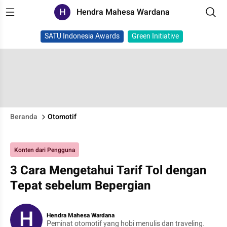
H
Hendra Mahesa Wardana
SATU Indonesia Awards
Green Initiative
Beranda
Otomotif
Konten dari Pengguna
3 Cara Mengetahui Tarif Tol dengan
Tepat sebelum Bepergian
H
Hendra Mahesa Wardana
Peminat otomotif yang hobi menulis dan traveling.