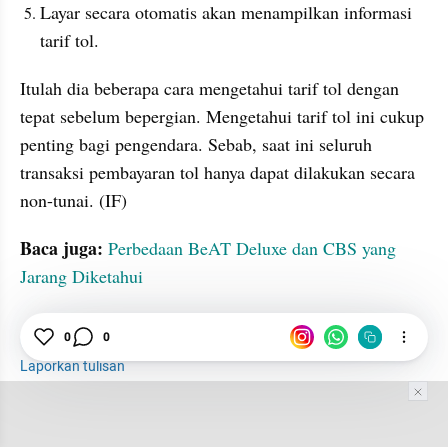
Layar secara otomatis akan menampilkan informasi 
tarif tol.
Itulah dia beberapa cara mengetahui tarif tol dengan 
tepat sebelum bepergian. Mengetahui tarif tol ini cukup 
penting bagi pengendara. Sebab, saat ini seluruh 
transaksi pembayaran tol hanya dapat dilakukan secara 
non-tunai. (IF)
Baca juga:
Perbedaan BeAT Deluxe dan CBS yang 
Jarang Diketahui
0
0
Tarif Tol
Jalan Tol
Online
Laporkan tulisan
Tim Editor
Editor Section