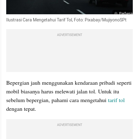
Perbesar
Ilustrasi Cara Mengetahui Tarif Tol, Foto: Pixabay/MujiyonoSPt
ADVERTISEMENT
Bepergian jauh menggunakan kendaraan pribadi seperti 
mobil biasanya harus melewati jalan tol. Untuk itu 
sebelum bepergian, pahami cara mengetahui 
tarif tol
dengan tepat.
ADVERTISEMENT