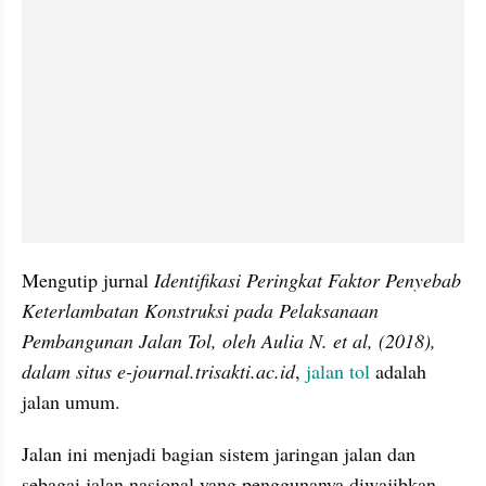
Mengutip jurnal 
Identifikasi Peringkat Faktor Penyebab 
Keterlambatan Konstruksi pada Pelaksanaan 
Pembangunan Jalan Tol, oleh Aulia N. et al, (2018), 
dalam situs e-journal.trisakti.ac.id
, 
jalan tol
 adalah 
jalan umum.
Jalan ini menjadi bagian sistem jaringan jalan dan 
sebagai jalan nasional yang penggunanya diwajibkan 