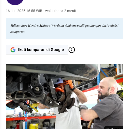
16 Juli 2025 16:55 WIB
·
waktu baca 2 menit
Tulisan dari Hendra Mahesa Wardana tidak mewakili pandangan dari redaksi
kumparan
Ikuti kumparan di Google