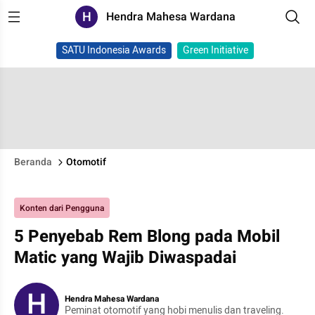
H
Hendra Mahesa Wardana
SATU Indonesia Awards
Green Initiative
Beranda
Otomotif
Konten dari Pengguna
5 Penyebab Rem Blong pada Mobil
Matic yang Wajib Diwaspadai
H
Hendra Mahesa Wardana
Peminat otomotif yang hobi menulis dan traveling.