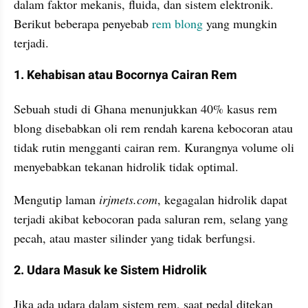
dalam faktor mekanis, fluida, dan sistem elektronik. 
Berikut beberapa penyebab 
rem blong
 yang mungkin 
terjadi.
1. Kehabisan atau Bocornya Cairan Rem
Sebuah studi di Ghana menunjukkan 40% kasus rem 
blong disebabkan oli rem rendah karena kebocoran atau 
tidak rutin mengganti cairan rem. Kurangnya volume oli 
menyebabkan tekanan hidrolik tidak optimal.
Mengutip laman 
irjmets.com
, kegagalan hidrolik dapat 
terjadi akibat kebocoran pada saluran rem, selang yang 
pecah, atau master silinder yang tidak berfungsi.
2. Udara Masuk ke Sistem Hidrolik
Jika ada udara dalam sistem rem, saat pedal ditekan 