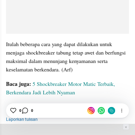
Itulah beberapa cara yang dapat dilakukan untuk 
menjaga shockbreaker tabung tetap awet dan berfungsi 
maksimal dalam menunjang kenyamanan serta 
keselamatan berkendara. (Arf)
Baca juga: 
5 Shockbreaker Motor Matic Terbaik, 
Berkendara Jadi Lebih Nyaman
Shockbreaker
Tabung
Servis
0
0
Laporkan tulisan
Tim Editor
Editor Section