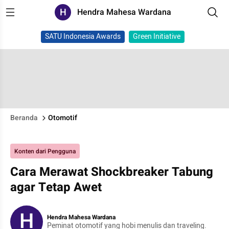
H
Hendra Mahesa Wardana
SATU Indonesia Awards
Green Initiative
Beranda
Otomotif
Konten dari Pengguna
Cara Merawat Shockbreaker Tabung
agar Tetap Awet
H
Hendra Mahesa Wardana
Peminat otomotif yang hobi menulis dan traveling.