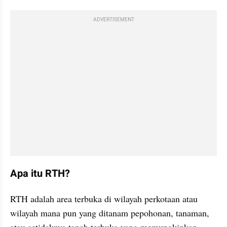
ADVERTISEMENT
Apa itu RTH?
RTH adalah area terbuka di wilayah perkotaan atau 
wilayah mana pun yang ditanam pepohonan, tanaman, 
atau setidaknya tanah terbuka yang memungkinkan 