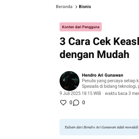
Beranda
Bisnis
Konten dari Pengguna
3 Cara Cek Keas
dengan Mudah
Hendro Ari Gunawan
Penulis yang percaya setiap 
Spesialis di bidang teknologi,
dan otomotif.
9 Juli 2025 18:15 WIB
·
waktu baca 3 men
0
0
Tulisan dari Hendro Ari Gunawan tidak mewakil