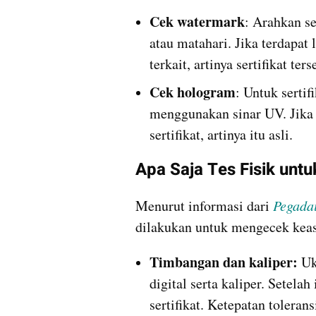
Cek watermark
: Arahkan se
atau matahari. Jika terdapat 
terkait, artinya sertifikat ters
Cek hologram
: Untuk sertif
menggunakan sinar UV. Jika
sertifikat, artinya itu asli.
Apa Saja Tes Fisik unt
Menurut informasi dari 
Pegada
dilakukan untuk mengecek keas
Timbangan dan kaliper:
 Uk
digital serta kaliper. Setela
sertifikat. Ketepatan toler