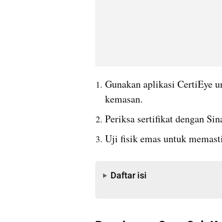
Gunakan aplikasi CertiEye 
kemasan.
Periksa sertifikat dengan Sin
Uji fisik emas untuk memast
Daftar isi
Daftar isi