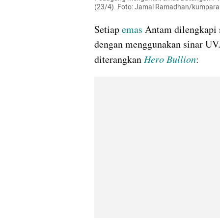
(23/4). Foto: Jamal Ramadhan/kumpara
Setiap 
emas
 Antam dilengkapi s
dengan menggunakan sinar UV. 
diterangkan 
Hero Bullion
: