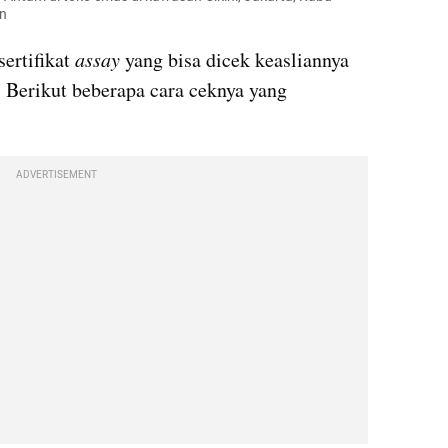
n
ertifikat 
assay
 yang bisa dicek keasliannya 
Berikut beberapa cara ceknya yang 
ADVERTISEMENT