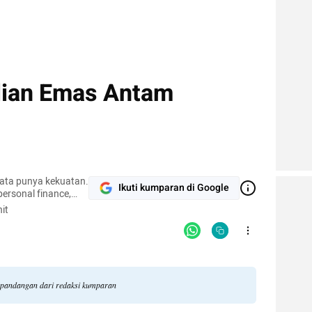
lian Emas Antam
kata punya kekuatan.
Ikuti kumparan di Google
 personal finance,
it
i pandangan dari redaksi kumparan