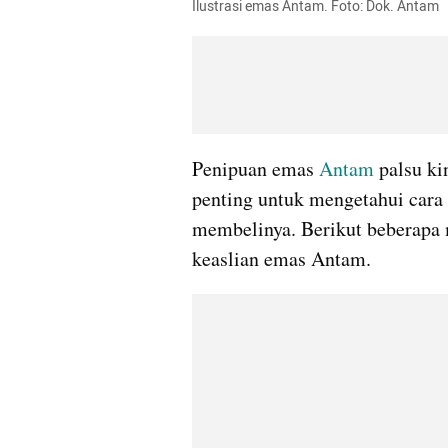
Ilustrasi emas Antam. Foto: Dok. Antam
Penipuan emas 
Antam
 palsu ki
penting untuk mengetahui cara
membelinya. Berikut beberapa m
keaslian emas Antam.