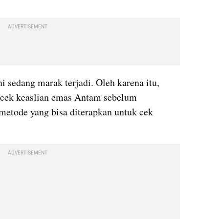
ADVERTISEMENT
ni sedang marak terjadi. Oleh karena itu, 
 cek keaslian emas Antam sebelum 
etode yang bisa diterapkan untuk cek 
ADVERTISEMENT