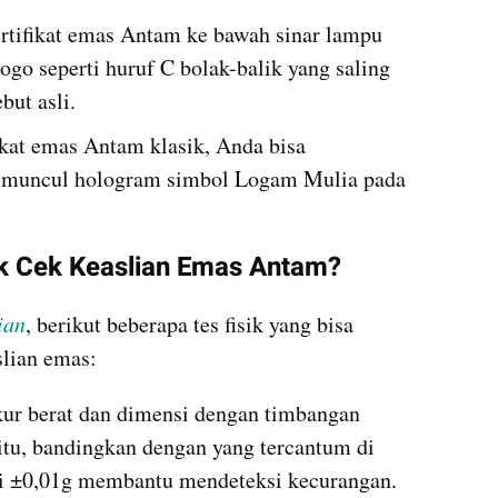
rtifikat emas Antam ke bawah sinar lampu 
logo seperti huruf C bolak-balik yang saling 
ebut asli.
ikat emas Antam klasik, Anda bisa 
 muncul hologram simbol Logam Mulia pada 
uk Cek Keaslian Emas Antam?
ian
, berikut beberapa tes fisik yang bisa 
lian emas:
ur berat dan dimensi dengan timbangan 
h itu, bandingkan dengan yang tercantum di 
ansi ±0,01g membantu mendeteksi kecurangan.