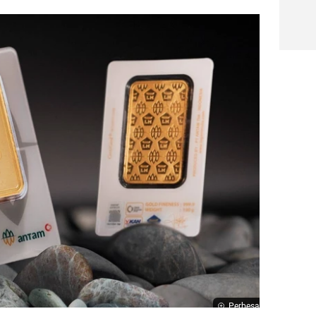
Perbesar