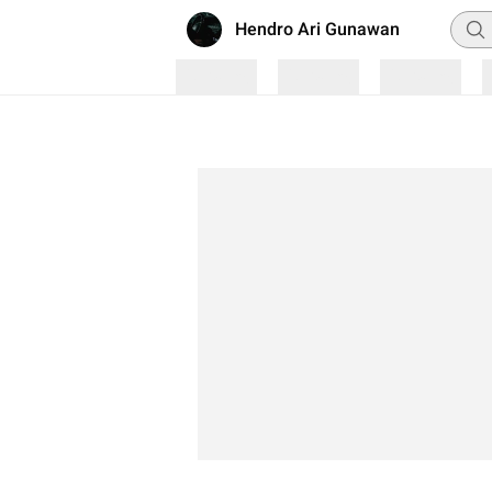
Penc
Hendro Ari Gunawan
Loading
Loading
Loading