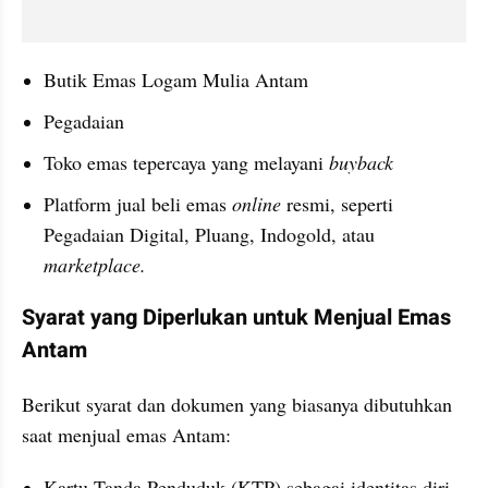
Butik Emas Logam Mulia Antam
Pegadaian 
Toko emas tepercaya yang melayani 
buyback
Platform jual beli emas 
online
 resmi, seperti 
Pegadaian Digital, Pluang, Indogold, atau 
marketplace.
Syarat yang Diperlukan untuk Menjual Emas 
Antam
Berikut syarat dan dokumen yang biasanya dibutuhkan 
saat menjual emas Antam:
Kartu Tanda Penduduk (KTP) sebagai identitas diri.