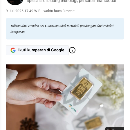
Spesialis di bidang teknologi, personal finance, dan
otomotif.
9 Juli 2025 17:49 WIB
·
waktu baca 3 menit
Tulisan dari Hendro Ari Gunawan tidak mewakili pandangan dari redaksi
kumparan
Ikuti kumparan di Google